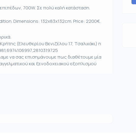
 επιπέδων, 700W. Σε πολύ καλή κατάσταση.
dition. Dimensions: 132x83x132cm. Price: 2200€.
ρικά.
Κρήτης (Ελευθερίου Βενιζέλου 17, Τσαλικάκι) η
981,6974106997,2810319725
έλαμε να σας επισημάνουμε πως διαθέτουμε μία
παγγελματικού και ξενοδοχειακού εξοπλισμού