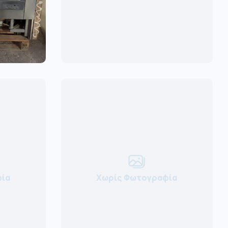
ία
Χωρίς Φωτογραφία