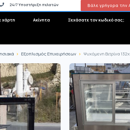
24/7 Υποστήριξη πελατών
Βάλε γρήγορα την Α
ε χάρτη
Ακίνητα
Ξεχάσατε τον κωδικό σας;
ρησιακά
Εξοπλισμός Επιχειρήσεων
Ψυχόμενη Βιτρίνα 132x