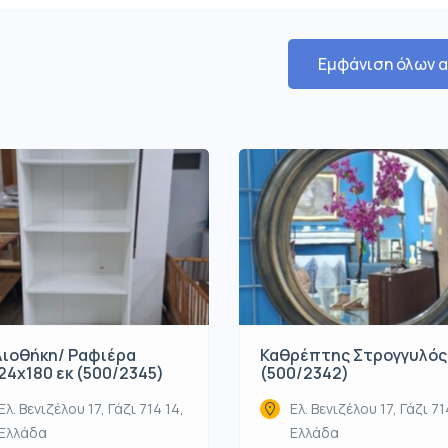
Εμφάνιση όλων 
λιοθήκη/ Ραφιέρα
Καθρέπτης Στρογγυλός
24x180 εκ (500/2345)
(500/2342)
Ελ. Βενιζέλου 17, Γάζι 714 14,
Ελ. Βενιζέλου 17, Γάζι 71
Ελλάδα
Ελλάδα