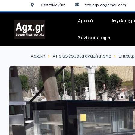
Θεσσαλονίκη
site.agx.gr@gmail.com
Αρχική
Αγγελίες μ
Σύνδεση/Login
Αρχική
Αποτελέσματα αναζήτησης
Επιχει