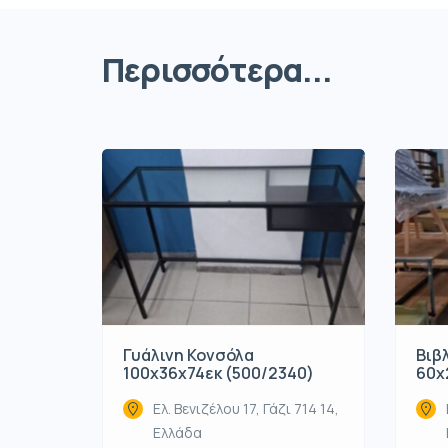
Περισσότερα...
Γυάλινη Κονσόλα
Βιβ
100x36x74εκ (500/2340)
60x
Ελ. Βενιζέλου 17, Γάζι 714 14,
Ελλάδα