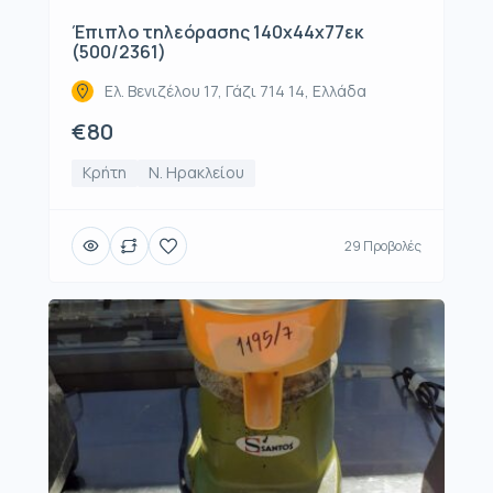
Έπιπλο τηλεόρασης 140x44x77εκ
(500/2361)
Ελ. Βενιζέλου 17, Γάζι 714 14, Ελλάδα
€80
Κρήτη
Ν. Ηρακλείου
29 Προβολές