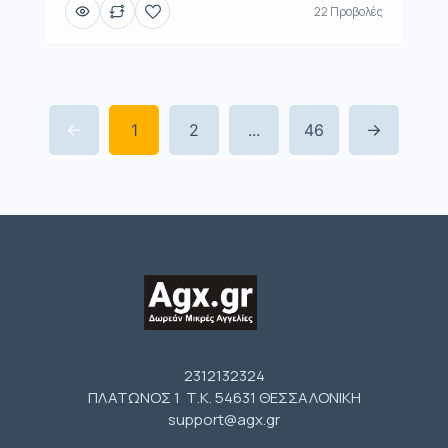
22 Προβολές
1
2
...
46
2312132324
ΠΛΑΤΩΝΟΣ 1 Τ.Κ. 54631 ΘΕΣΣΑΛΟΝΙΚΗ
support@agx.gr