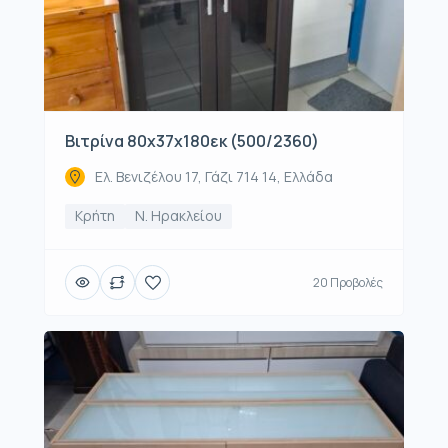
Βιτρίνα 80x37x180εκ (500/2360)
Ελ. Βενιζέλου 17, Γάζι 714 14, Ελλάδα
Κρήτη
Ν. Ηρακλείου
20 Προβολές