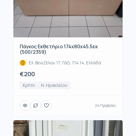
Πάγκος Εκθετήριο 174x80x45.5εκ
(500/2359)
Ελ. Βενιζέλου 17, Γάζι 714 14, Ελλάδα
€200
Κρήτη
Ν. Ηρακλείου
24 Προβολές