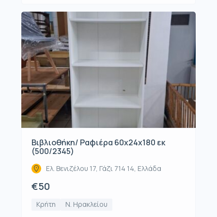
Βιβλιοθήκη/ Ραφιέρα 60x24x180 εκ
(500/2345)
Ελ. Βενιζέλου 17, Γάζι 714 14, Ελλάδα
€50
Κρήτη
Ν. Ηρακλείου