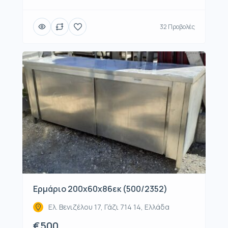
32 Προβολές
Ερμάριο 200x60x86εκ (500/2352)
Ελ. Βενιζέλου 17, Γάζι 714 14, Ελλάδα
€500