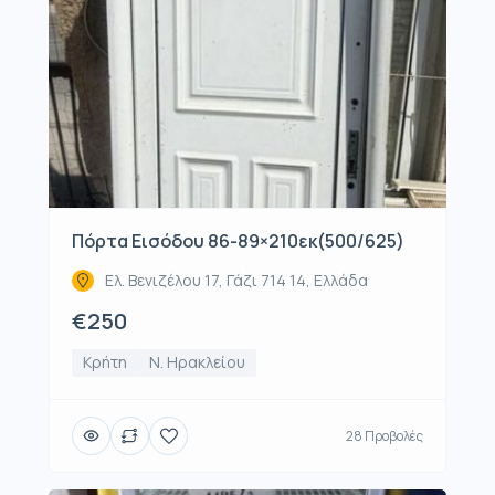
Πόρτα Εισόδου 86-89×210εκ(500/625)
Ελ. Βενιζέλου 17, Γάζι 714 14, Ελλάδα
€250
Κρήτη
Ν. Ηρακλείου
28 Προβολές