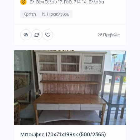
Ελ. Βενιζέλου 17, Γάζι 714 14, Ελλάδα
Κρήτη
Ν. Ηρακλείου
28 Προβολές
Μπουφες 170x71x199εκ (500/2365)