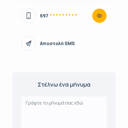
697
* * * * * * * * *
Αποστολή SMS
Στέλνω ένα μήνυμα