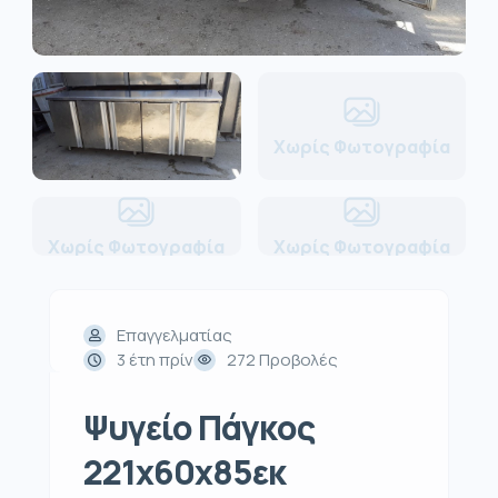
Χωρίς Φωτογραφία
Χωρίς Φωτογραφία
Χωρίς Φωτογραφία
Επαγγελματίας
3 έτη πρίν
272 Προβολές
Ψυγείο Πάγκος
221x60x85εκ