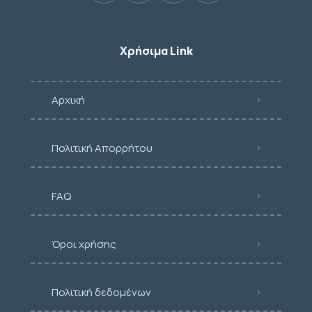
Χρήσιμα Link
Αρχική
Πολιτική Απορρήτου
FAQ
Όροι χρήσης
Πολιτική δεδομένων