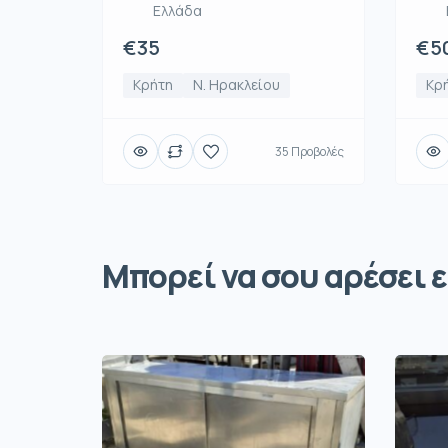
Ελλάδα
€35
€5
Κρήτη
Ν. Ηρακλείου
Κρ
35 Προβολές
Μπορεί να σου αρέσει ε