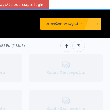
γγελία σου χωρίς login
Καταχώρηση Αγγελίας
83 Εκ. (1188/3)
ία
Χωρίς Φωτογραφία
ία
Χωρίς Φωτογραφία