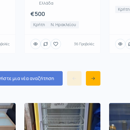
Ελλάδα
Κρήτη
€500
Κρήτη
Ν. Ηρακλείου
οβολές
36 Προβολές
νήστε μια νέα αναζήτηση