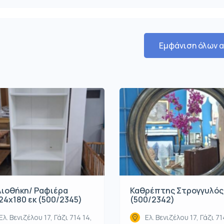
Εμφάνιση όλων 
λιοθήκη/ Ραφιέρα
Καθρέπτης Στρογγυλός
24x180 εκ (500/2345)
(500/2342)
Ελ. Βενιζέλου 17, Γάζι 714 14,
Ελ. Βενιζέλου 17, Γάζι 71