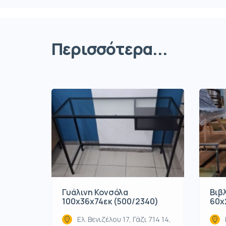
Περισσότερα...
Γυάλινη Κονσόλα
Βιβ
100x36x74εκ (500/2340)
60x
Ελ. Βενιζέλου 17, Γάζι 714 14,