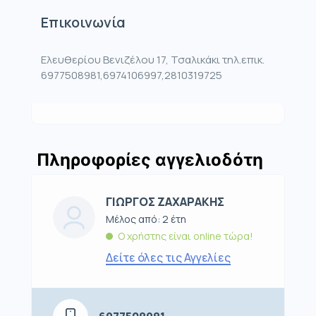
Επικοινωνία
Ελευθερίου Βενιζέλου 17, Τσαλικάκι τηλ.επικ.
6977508981,6974106997,2810319725
Πληροφορίες αγγελιοδότη
ΓΙΩΡΓΟΣ ΖΑΧΑΡΑΚΗΣ
Μέλος από: 2 έτη
Ο χρήστης είναι online τώρα!
Δείτε όλες τις Αγγελίες