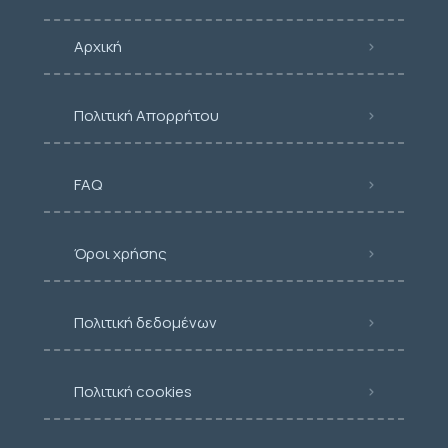
Αρχική
Πολιτική Απορρήτου
FAQ
Όροι χρήσης
Πολιτική δεδομένων
Πολιτική cookies