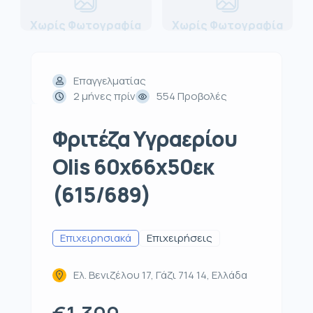
Χωρίς Φωτογραφία
Χωρίς Φωτογραφία
Επαγγελματίας
2 μήνες πρίν
554 Προβολές
Φριτέζα Υγραερίου
Olis 60x66x50εκ
(615/689)
Επιχειρησιακά
Επιχειρήσεις
Ελ. Βενιζέλου 17, Γάζι 714 14, Ελλάδα