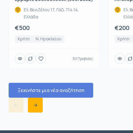
Ελ. Βενιζέλου 17, Γάζι 714 14,
Ελ. Β
Ελλάδα
Ελλ
€500
€200
Κρήτη
Ν. Ηρακλείου
Κρήτη
30 Προβολές
Ξεκινήστε μια νέα αναζήτηση