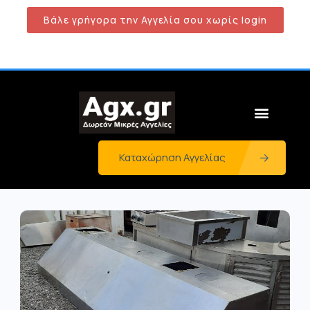
Βάλε γρήγορα την Αγγελία σου χωρίς login
Καταχώρηση Αγγελίας