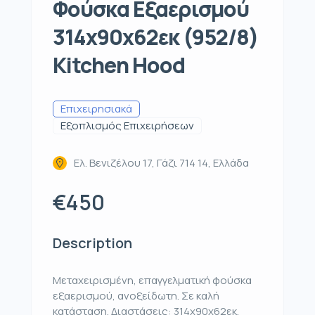
Φούσκα Εξαερισμού
314x90x62εκ (952/8)
Kitchen Hood
Επιχειρησιακά
Εξοπλισμός Επιχειρήσεων
Ελ. Βενιζέλου 17, Γάζι 714 14, Ελλάδα
€450
Description
Μεταχειρισμένη, επαγγελματική φούσκα
εξαερισμού, ανοξείδωτη. Σε καλή
κατάσταση. Διαστάσεις: 314x90x62εκ.