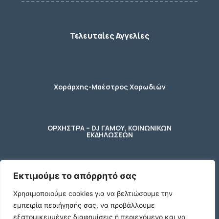
Τελευταίες Αγγελίες
Χοράρχης-Μαέστρος Χορωδιών
ΟΡΧΗΣΤΡΑ – DJ ΓΑΜΟΥ, ΚΟΙΝΩΝΙΚΩΝ
ΕΚΔΗΛΩΣΕΩΝ
Εκτιμούμε το απόρρητό σας
φύλακας – κηπουρος
Χρησιμοποιούμε cookies για να βελτιώσουμε την
εμπειρία περιήγησής σας, να προβάλλουμε
2 Ποτήρια μπύρας ενός λίτρου (1 L)
εξατομικευμένες διαφημίσεις ή περιεχόμενο και να