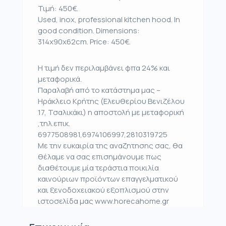
Τιμή: 450€.
Used, inox, professional kitchen hood. In
good condition. Dimensions:
314x90x62cm. Price: 450€.
Η τιμή δεν περιλαμβάνει φπα 24% και
μεταφορικά.
Παραλαβή από το κατάστημα μας –
Ηράκλειο Κρήτης (Ελευθερίου Βενιζέλου
17, Τσαλικάκι) η αποστολή με μεταφορική
,τηλ.επικ.
6977508981,6974106997,2810319725
Με την ευκαιρία της αναζητησης σας, θα
θέλαμε να σας επισημάνουμε πως
διαθέτουμε μία τεράστια ποικιλία
καινούριων προϊόντων επαγγελματικού
και ξενοδοχειακού εξοπλισμού στην
ιστοσελίδα μας www.horecahome.gr