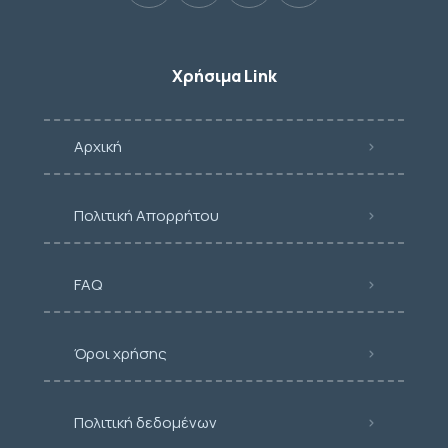
Χρήσιμα Link
Αρχική
Πολιτική Απορρήτου
FAQ
Όροι χρήσης
Πολιτική δεδομένων