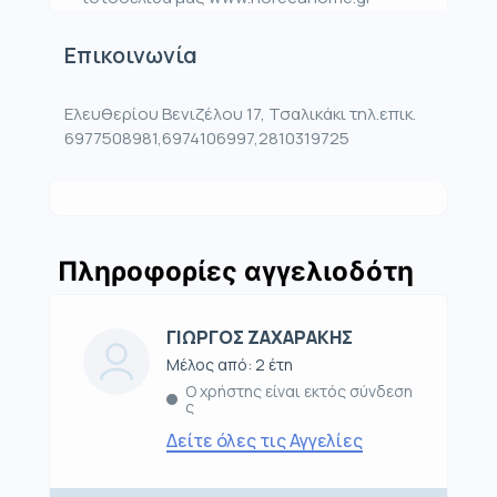
Επικοινωνία
Ελευθερίου Βενιζέλου 17, Τσαλικάκι τηλ.επικ.
6977508981,6974106997,2810319725
Πληροφορίες αγγελιοδότη
ΓΙΩΡΓΟΣ ΖΑΧΑΡΑΚΗΣ
Μέλος από: 2 έτη
Ο χρήστης είναι εκτός σύνδεση
ς
Δείτε όλες τις Αγγελίες