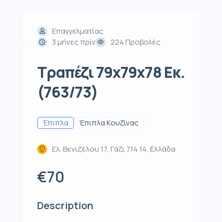
Επαγγελματίας
3 μήνες πρίν
224 Προβολές
Τραπέζι 79x79x78 Εκ.
(763/73)
Έπιπλα
Έπιπλα Κουζίνας
Ελ. Βενιζέλου 17, Γάζι 714 14, Ελλάδα
€70
Description