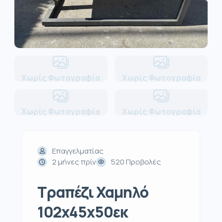
Χωρίς Φωτογραφία
Χωρίς Φωτογραφία
Χωρίς Φωτογραφία
Χωρίς Φωτογραφία
Επαγγελματίας
2 μήνες πρίν
520 Προβολές
Τραπέζι Χαμηλό
102x45x50εκ