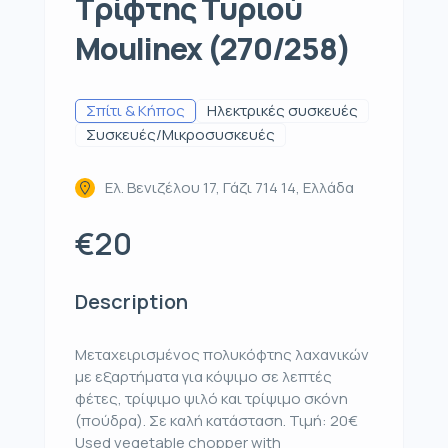
Τρίφτης Τυριού
Moulinex (270/258)
Σπίτι & Κήπος
Ηλεκτρικές συσκευές
Συσκευές/Μικροσυσκευές
Ελ. Βενιζέλου 17, Γάζι 714 14, Ελλάδα
€20
Description
Μεταχειρισμένος πολυκόφτης λαχανικών
με εξαρτήματα για κόψιμο σε λεπτές
φέτες, τρίψιμο ψιλό και τρίψιμο σκόνη
(πούδρα). Σε καλή κατάσταση. Τιμή: 20€
Used vegetable chopper with