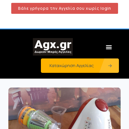
Βάλε γρήγορα την Αγγελία σου χωρίς login
Καταχώρηση Αγγελίας