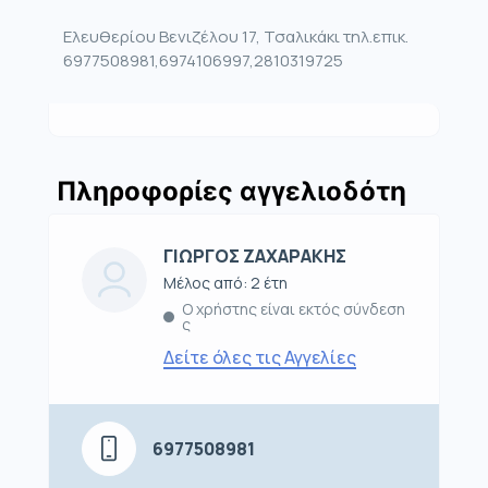
Ελευθερίου Βενιζέλου 17, Τσαλικάκι τηλ.επικ.
6977508981,6974106997,2810319725
Πληροφορίες αγγελιοδότη
ΓΙΩΡΓΟΣ ΖΑΧΑΡΑΚΗΣ
Μέλος από: 2 έτη
Ο χρήστης είναι εκτός σύνδεση
ς
Δείτε όλες τις Αγγελίες
6977508981