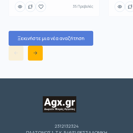
35 Προβολές
Ξεκινήστε μια νέα αναζήτηση
2312132324
ΠΛΑΤΩΝΟΣ 1 Τ.Κ. 54631 ΘΕΣΣΑΛΟΝΙΚΗ