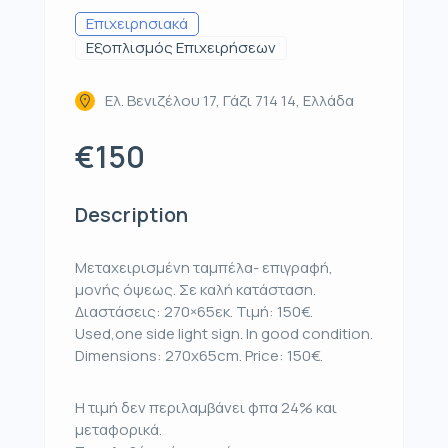
Επιχειρησιακά
Εξοπλισμός Επιχειρήσεων
Ελ. Βενιζέλου 17, Γάζι 714 14, Ελλάδα
€150
Description
Μεταχειρισμένη ταμπέλα- επιγραφή,
μονής όψεως. Σε καλή κατάσταση.
Διαστάσεις: 270×65εκ. Τιμή: 150€.
Used,one side light sign. In good condition.
Dimensions: 270x65cm. Price: 150€.
Η τιμή δεν περιλαμβάνει φπα 24% και
μεταφορικά.