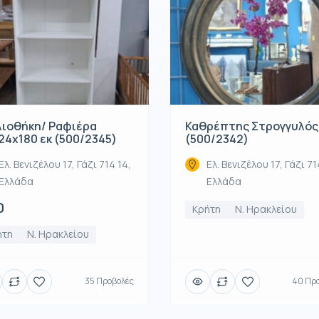
λιοθήκη/ Ραφιέρα
Καθρέπτης Στρογγυλός
24x180 εκ (500/2345)
(500/2342)
Ελ. Βενιζέλου 17, Γάζι 714 14,
Ελ. Βενιζέλου 17, Γάζι 71
Ελλάδα
Ελλάδα
0
Κρήτη
Ν. Ηρακλείου
ήτη
Ν. Ηρακλείου
35 Προβολές
40 Πρ