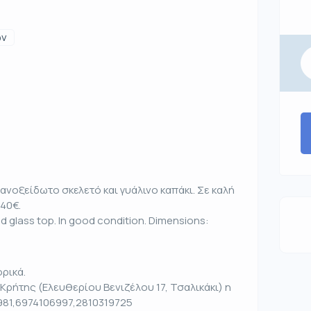
ων
ανοξείδωτο σκελετό και γυάλινο καπάκι. Σε καλή
140€.
d glass top. In good condition. Dimensions:
ρικά.
Κρήτης (Ελευθερίου Βενιζέλου 17, Τσαλικάκι) η
981,6974106997,2810319725