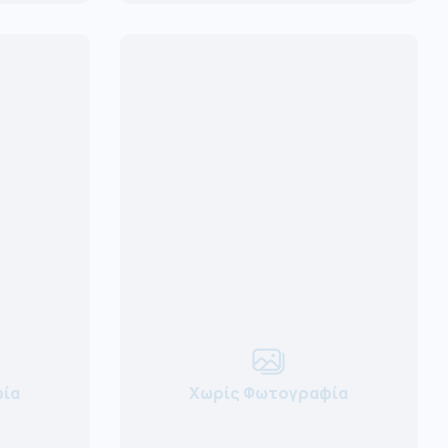
ία
Χωρίς Φωτογραφία