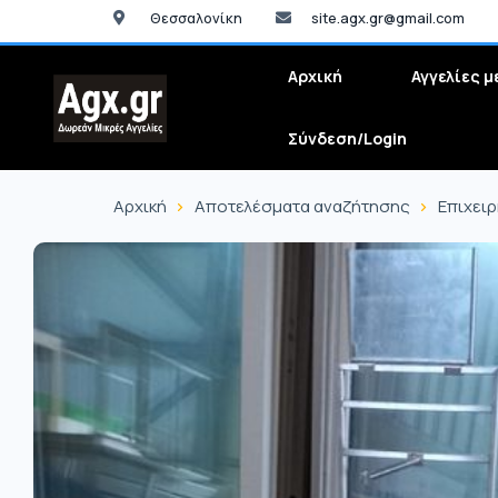
Θεσσαλονίκη
site.agx.gr@gmail.com
Αρχική
Αγγελίες μ
Σύνδεση/Login
Αρχική
Αποτελέσματα αναζήτησης
Επιχει