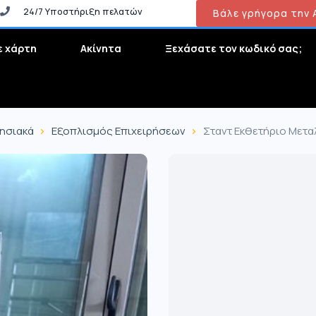
24/7 Υποστήριξη πελατών
Βάλε γρήγορα την Α
ε χάρτη
Ακίνητα
Ξεχάσατε τον κωδικό σας;
ρησιακά
Εξοπλισμός Επιχειρήσεων
Σταντ Εκθετήριο Μετα