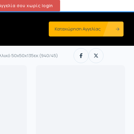
γγελία σου χωρίς login
Καταχώρηση Αγγελίας
λλικό 50x50x135εκ (940/45)