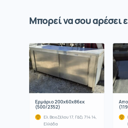
Μπορεί να σου αρέσει ε
Ερμάριο 200x60x86εκ
Απο
(500/2352)
(119
Ελ. Βενιζέλου 17, Γάζι 714 14,
Ελλάδα