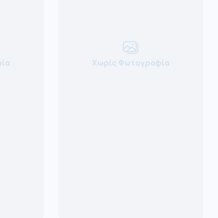
ία
Χωρίς Φωτογραφία