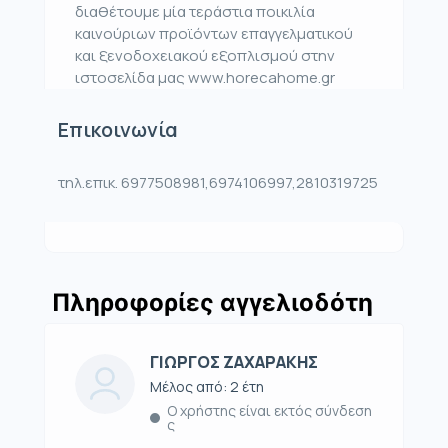
διαθέτουμε μία τεράστια ποικιλία
καινούριων προϊόντων επαγγελματικού
και ξενοδοχειακού εξοπλισμού στην
ιστοσελίδα μας www.horecahome.gr
Επικοινωνία
τηλ.επικ. 6977508981,6974106997,2810319725
Πληροφορίες αγγελιοδότη
ΓΙΩΡΓΟΣ ΖΑΧΑΡΑΚΗΣ
Μέλος από: 2 έτη
Ο χρήστης είναι εκτός σύνδεση
ς