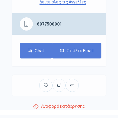
Δείτε όλες τις Αγγελίες
6977508981
Chat
Στείλτε Email
Αναφορά κατάχρησης