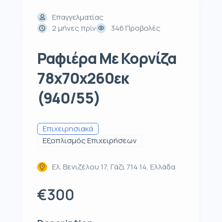
Επαγγελματίας
2 μήνες πρίν
346 Προβολές
Ραφιέρα Με Κορνίζα
78x70x260εκ
(940/55)
Επιχειρησιακά
Εξοπλισμός Επιχειρήσεων
Ελ. Βενιζέλου 17, Γάζι 714 14, Ελλάδα
€300