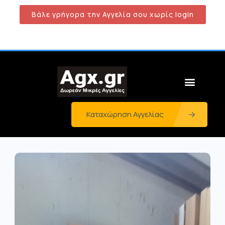
Βάλε γρήγορα την Αγγελία σου χωρίς login
Καταχώρηση Αγγελίας