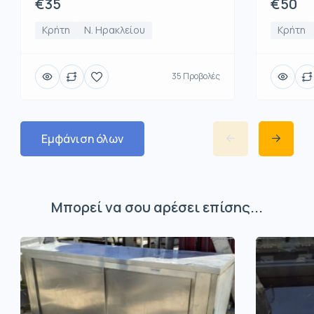
€50
€35
Κρήτη
Κρήτη
Ν. Ηρακλείου
35 Προβολές
Εμφάνιση όλων
Μπορεί να σου αρέσει επίσης...