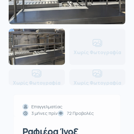
Χωρίς Φωτογραφία
Χωρίς Φωτογραφία
Χωρίς Φωτογραφία
Επαγγελματίας
3 μήνες πρίν
72 Προβολές
Ραφιέρα Ίνοξ