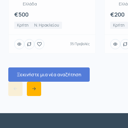
Ελλάδα
Ελλ
€500
€200
Κρήτη
Ν. Ηρακλείου
Κρήτη
35 Προβολές
Ξεκινήστε μια νέα αναζήτηση