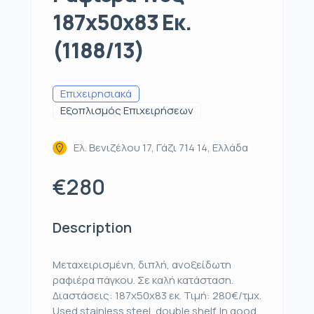
187x50x83 Εκ.
(1188/13)
Επιχειρησιακά
Εξοπλισμός Επιχειρήσεων
Ελ. Βενιζέλου 17, Γάζι 714 14, Ελλάδα
€280
Description
Μεταχειρισμένη, διπλή, ανοξείδωτη
ραφιέρα πάγκου. Σε καλή κατάσταση.
Διαστάσεις: 187x50x83 εκ. Τιμή: 280€/τμχ.
Used stainless steel, double shelf. In good