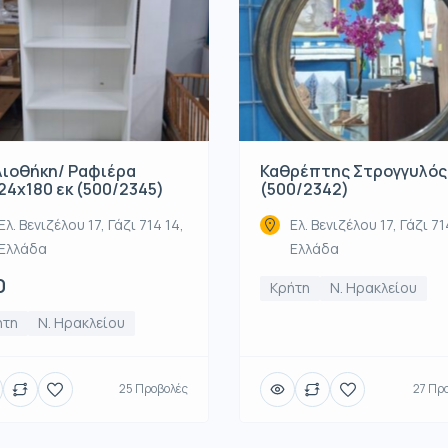
λιοθήκη/ Ραφιέρα
Καθρέπτης Στρογγυλός
24x180 εκ (500/2345)
(500/2342)
Ελ. Βενιζέλου 17, Γάζι 714 14,
Ελ. Βενιζέλου 17, Γάζι 71
Ελλάδα
Ελλάδα
0
Κρήτη
Ν. Ηρακλείου
ήτη
Ν. Ηρακλείου
25 Προβολές
27 Πρ