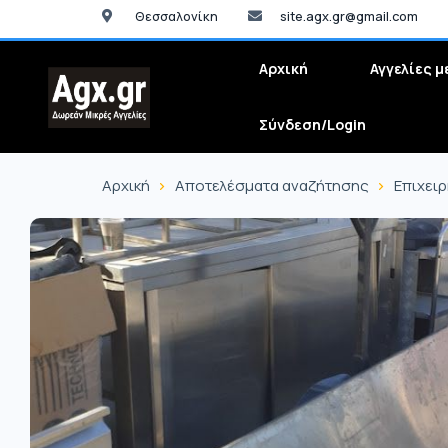
Θεσσαλονίκη
site.agx.gr@gmail.com
Αρχική
Αγγελίες μ
Σύνδεση/Login
Αρχική
Αποτελέσματα αναζήτησης
Επιχει