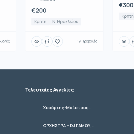
€300
€200
Κρήτη
Κρήτη
Ν. Ηρακλείου
οβολές
19 Προβολές
Τελευταίες Αγγελίες
Χοράρχης-Μαέστρος
Χορωδιών
ΟΡΧΗΣΤΡΑ – DJ ΓΑΜΟΥ,
ΚΟΙΝΩΝΙΚΩΝ ΕΚΔΗΛΩΣΕΩΝ