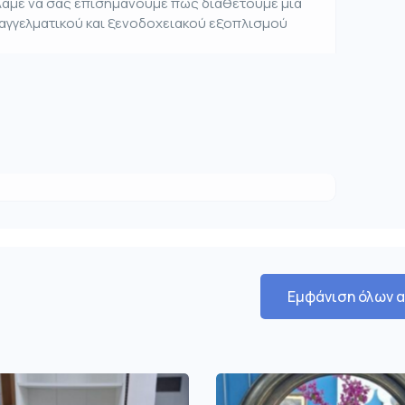
έλαμε να σας επισημάνουμε πως διαθέτουμε μία
παγγελματικού και ξενοδοχειακού εξοπλισμού
Εμφάνιση όλων 