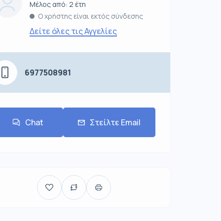
Μέλος από: 2 έτη
Ο χρήστης είναι εκτός σύνδεσης
Δείτε όλες τις Αγγελίες
6977508981
Chat
Στείλτε Email