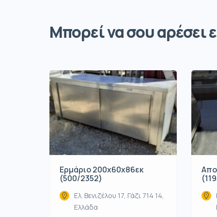
Μπορεί να σου αρέσει ε
Ερμάριο 200x60x86εκ
Απο
(500/2352)
(119
Ελ. Βενιζέλου 17, Γάζι 714 14,
Ελλάδα