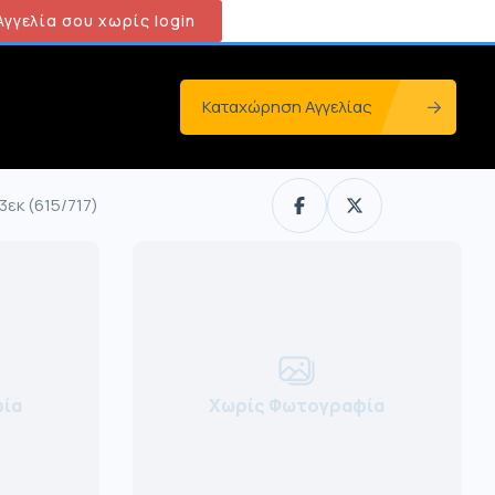
γγελία σου χωρίς login
Καταχώρηση Αγγελίας
εκ (615/717)
ία
Χωρίς Φωτογραφία