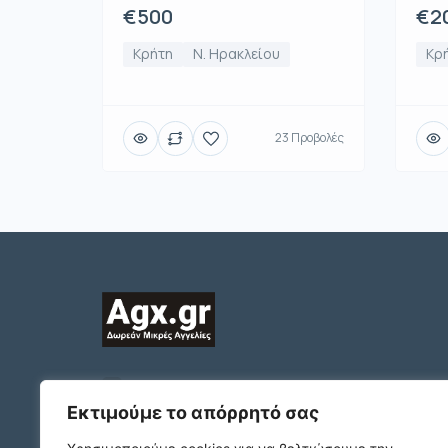
€500
€2
Κρήτη
Ν. Ηρακλείου
Κρ
23 Προβολές
2312132324
ΠΛΑΤΩΝΟΣ 1 Τ.Κ. 54631
Εκτιμούμε το απόρρητό σας
ΘΕΣΣΑΛΟΝΙΚΗ