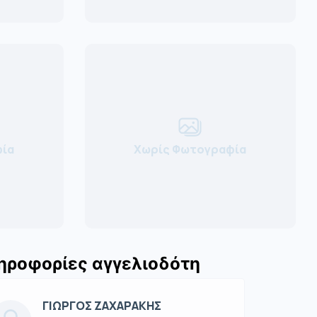
ία
Χωρίς Φωτογραφία
ηροφορίες αγγελιοδότη
ΓΙΩΡΓΟΣ ΖΑΧΑΡΑΚΗΣ