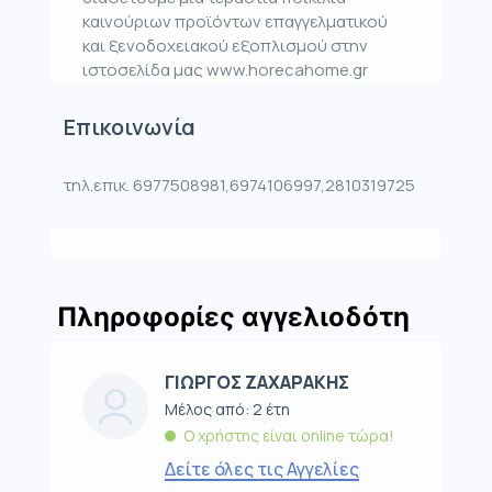
καινούριων προϊόντων επαγγελματικού
και ξενοδοχειακού εξοπλισμού στην
ιστοσελίδα μας www.horecahome.gr
Επικοινωνία
τηλ.επικ. 6977508981,6974106997,2810319725
Πληροφορίες αγγελιοδότη
ΓΙΩΡΓΟΣ ΖΑΧΑΡΑΚΗΣ
Μέλος από: 2 έτη
Ο χρήστης είναι online τώρα!
Δείτε όλες τις Αγγελίες