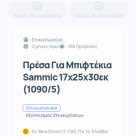
Χωρίς Φωτογραφία
Χωρίς Φωτογραφία
Επαγγελματίας
2 μήνες πρίν
158 Προβολές
Πρέσα Για Μπιφτέκια
Sammic 17x25x30εκ
(1090/5)
Επιχειρησιακά
Εξοπλισμός Επιχειρήσεων
Ελ. Βενιζέλου 17, Γάζι 714 14, Ελλάδα