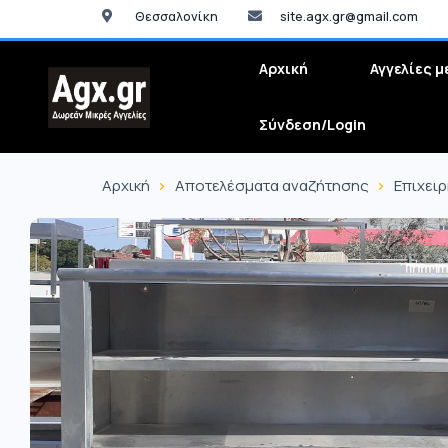
Θεσσαλονίκη
site.agx.gr@gmail.com
Αρχική
Αγγελίες μ
Σύνδεση/Login
Αρχική
Αποτελέσματα αναζήτησης
Επιχει