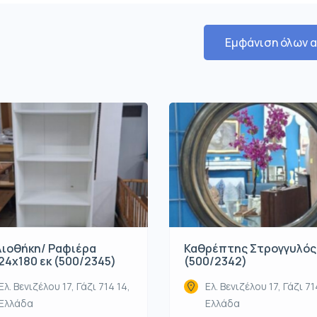
Εμφάνιση όλων 
λιοθήκη/ Ραφιέρα
Καθρέπτης Στρογγυλός
24x180 εκ (500/2345)
(500/2342)
Ελ. Βενιζέλου 17, Γάζι 714 14,
Ελ. Βενιζέλου 17, Γάζι 71
Ελλάδα
Ελλάδα