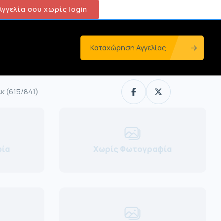
γγελία σου χωρίς login
Καταχώρηση Αγγελίας
κ (615/841)
ία
Χωρίς Φωτογραφία