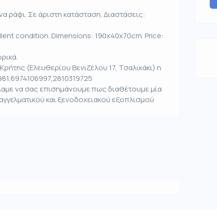
α ράφι. Σε άριστη κατάσταση. Διαστάσεις:
ellent condition. Dimensions: 190x40x70cm. Price:
ρικά.
Κρήτης (Ελευθερίου Βενιζέλου 17, Τσαλικάκι) η
981,6974106997,2810319725
έλαμε να σας επισημάνουμε πως διαθέτουμε μία
παγγελματικού και ξενοδοχειακού εξοπλισμού