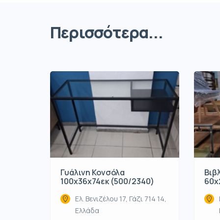
Περισσότερα...
Γυάλινη Κονσόλα
Βιβ
100x36x74εκ (500/2340)
60x
Ελ. Βενιζέλου 17, Γάζι 714 14,
Ελλάδα