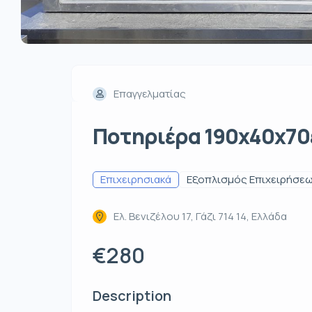
Επαγγελματίας
Ποτηριέρα 190x40x70ε
Επιχειρησιακά
Εξοπλισμός Επιχειρήσε
Ελ. Βενιζέλου 17, Γάζι 714 14, Ελλάδα
€280
Description