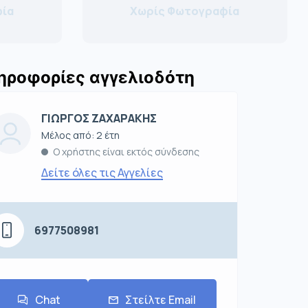
ία
Χωρίς Φωτογραφία
ηροφορίες αγγελιοδότη
ΓΙΩΡΓΟΣ ΖΑΧΑΡΑΚΗΣ
Μέλος από: 2 έτη
Ο χρήστης είναι εκτός σύνδεσης
Δείτε όλες τις Αγγελίες
6977508981
Chat
Στείλτε Email