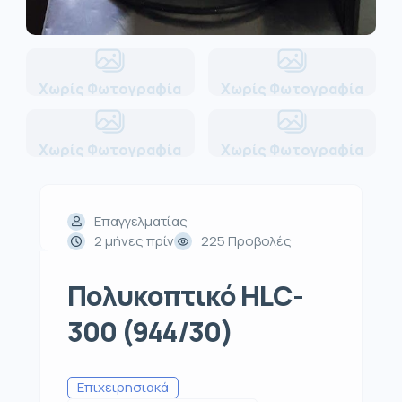
Χωρίς Φωτογραφία
Χωρίς Φωτογραφία
Χωρίς Φωτογραφία
Χωρίς Φωτογραφία
Επαγγελματίας
2 μήνες πρίν
225 Προβολές
Πολυκοπτικό HLC-
300 (944/30)
Επιχειρησιακά