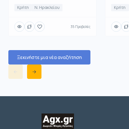
Κρήτη
Ν. Ηρακλείου
Κρήτη
35 Προβολές
Ξεκινήστε μια νέα αναζήτηση