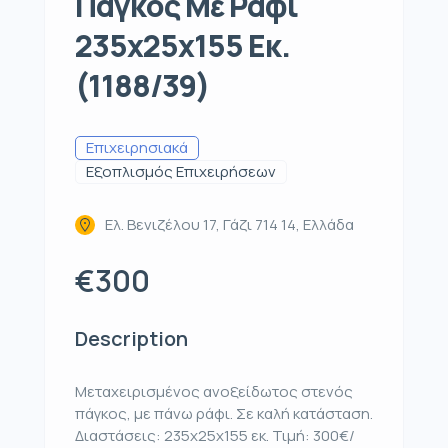
Πάγκος Με Ράφι
235x25x155 Εκ.
(1188/39)
Επιχειρησιακά
Εξοπλισμός Επιχειρήσεων
Ελ. Βενιζέλου 17, Γάζι 714 14, Ελλάδα
€300
Description
Μεταχειρισμένος ανοξείδωτος στενός
πάγκος, με πάνω ράφι. Σε καλή κατάσταση.
Διαστάσεις: 235x25x155 εκ. Τιμή: 300€/