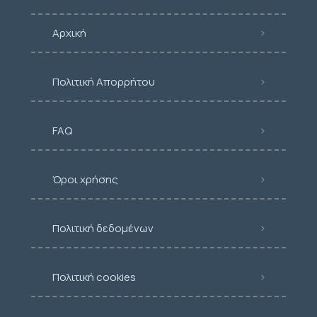
Αρχική
Πολιτική Απορρήτου
FAQ
Όροι χρήσης
Πολιτική δεδομένων
Πολιτική cookies