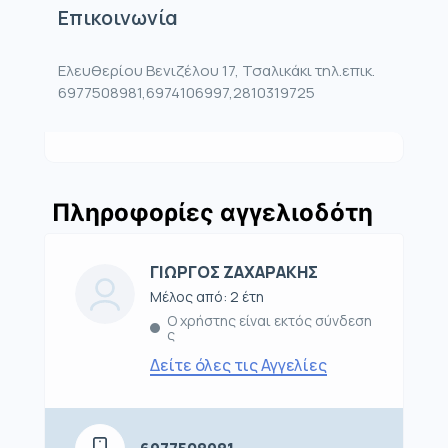
Επικοινωνία
Ελευθερίου Βενιζέλου 17, Τσαλικάκι τηλ.επικ.
6977508981,6974106997,2810319725
Πληροφορίες αγγελιοδότη
ΓΙΩΡΓΟΣ ΖΑΧΑΡΑΚΗΣ
Μέλος από: 2 έτη
Ο χρήστης είναι εκτός σύνδεση
ς
Δείτε όλες τις Αγγελίες