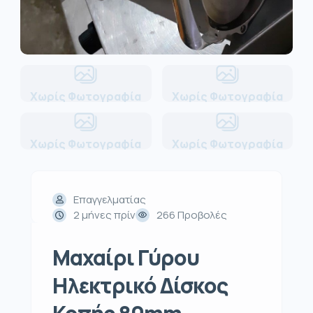
Χωρίς Φωτογραφία
Χωρίς Φωτογραφία
Χωρίς Φωτογραφία
Χωρίς Φωτογραφία
Επαγγελματίας
2 μήνες πρίν
266 Προβολές
Μαχαίρι Γύρου
Ηλεκτρικό Δίσκος