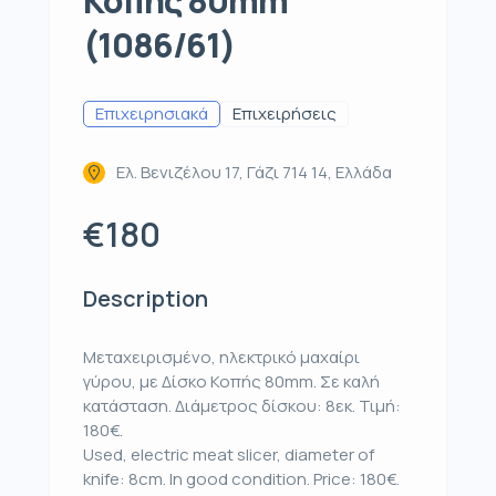
Κοπής 80mm
(1086/61)
Επιχειρησιακά
Επιχειρήσεις
Ελ. Βενιζέλου 17, Γάζι 714 14, Ελλάδα
€180
Description
Μεταχειρισμένο, ηλεκτρικό μαχαίρι
γύρου, με Δίσκο Κοπής 80mm. Σε καλή
κατάσταση. Διάμετρος δίσκου: 8εκ. Τιμή:
180€.
Used, electric meat slicer, diameter of
knife: 8cm. In good condition. Price: 180€.