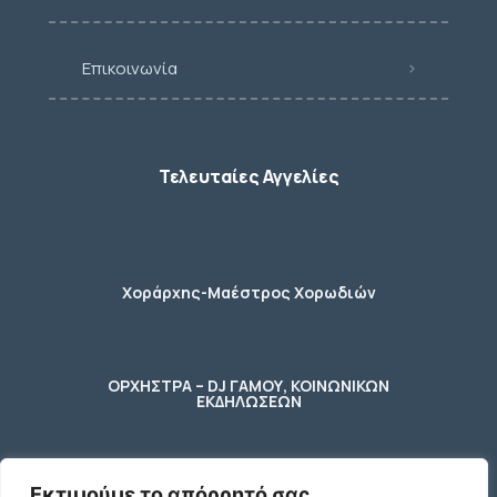
Επικοινωνία
Τελευταίες Αγγελίες
Χοράρχης-Μαέστρος Χορωδιών
ΟΡΧΗΣΤΡΑ – DJ ΓΑΜΟΥ, ΚΟΙΝΩΝΙΚΩΝ
ΕΚΔΗΛΩΣΕΩΝ
Εκτιμούμε το απόρρητό σας
φύλακας – κηπουρος