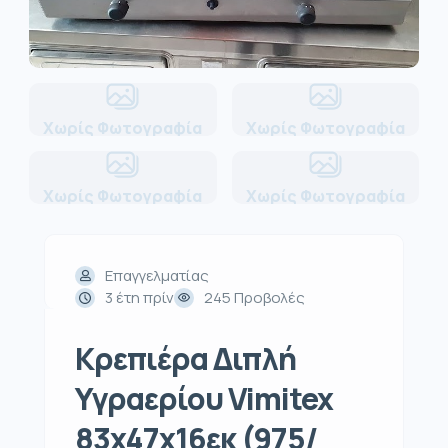
Χωρίς Φωτογραφία
Χωρίς Φωτογραφία
Χωρίς Φωτογραφία
Χωρίς Φωτογραφία
Επαγγελματίας
3 έτη πρίν
245 Προβολές
Κρεπιέρα Διπλή
Υγραερίου Vimitex
83x47x16εκ (975/