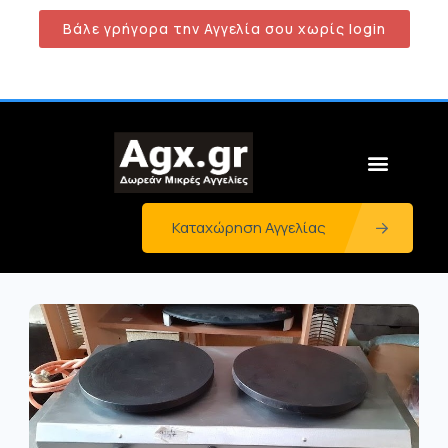
Βάλε γρήγορα την Αγγελία σου χωρίς login
Καταχώρηση Αγγελίας