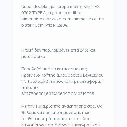
Used, double, gas crepe maker, VIMITEX
0702 TYPE A. In good condition.
Dimensions: 83x47x16cm, diameter of the
plate 40cm. Price: 280€.
Η τιμή δεν περιλαμβάνει φπα 24% και
μεταφορικά.
Παραλαβή από το κατάστημα μας –
Ηράκλειο Κρήτης (Ελευθερίου Βενιζέλου
17, Τσαλικάκι) η αποστολή με μεταφορική
,τηλ.επικ.
6977508981,6974106997,2810319725
Με την ευκαιρία της αναζητησης σας, θα
θέλαμε να σας επισημάνουμε πως
διαθέτουμε μία τεράστια ποικιλία
καινούριων προϊόντων επαγγελματικού