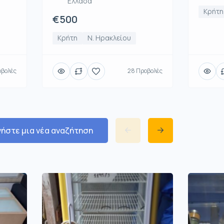
Ελλάδα
Κρήτη
€500
Κρήτη
Ν. Ηρακλείου
οβολές
28 Προβολές
νήστε μια νέα αναζήτηση