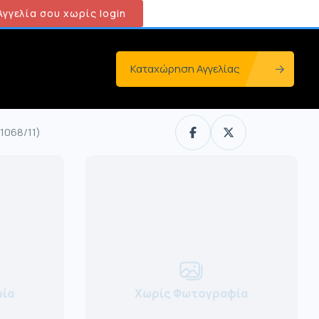
γγελία σου χωρίς login
Καταχώρηση Αγγελίας
1068/11)
ία
Χωρίς Φωτογραφία