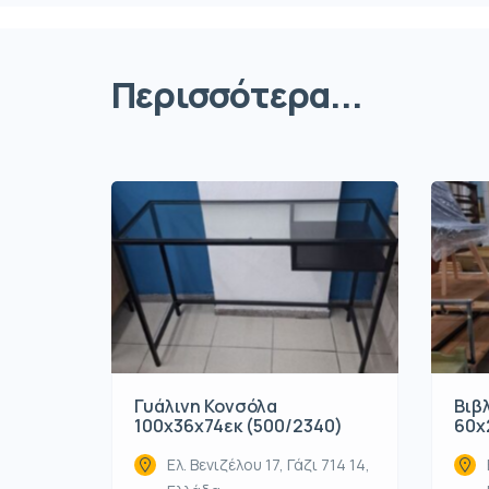
Περισσότερα...
Γυάλινη Κονσόλα
Βιβ
100x36x74εκ (500/2340)
60x
Ελ. Βενιζέλου 17, Γάζι 714 14,