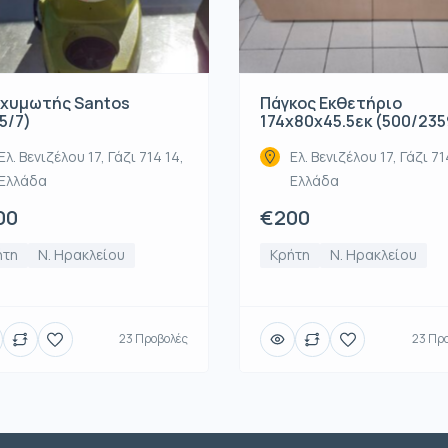
χυμωτής Santos
Πάγκος Εκθετήριο
5/7)
174x80x45.5εκ (500/235
Ελ. Βενιζέλου 17, Γάζι 714 14,
Ελ. Βενιζέλου 17, Γάζι 71
Ελλάδα
Ελλάδα
00
€200
ήτη
Ν. Ηρακλείου
Κρήτη
Ν. Ηρακλείου
23 Προβολές
23 Πρ