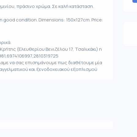
ινίου, πράσινο χρώμα. Σε καλή κατάσταση.
In good condition. Dimensions: 150x127cm. Price:
ρικά.
Κρήτης (Ελευθερίου Βενιζέλου 17, Τσαλικάκι) η
981,6974106997,2810319725
έλαμε να σας επισημάνουμε πως διαθέτουμε μία
παγγελματικού και ξενοδοχειακού εξοπλισμού