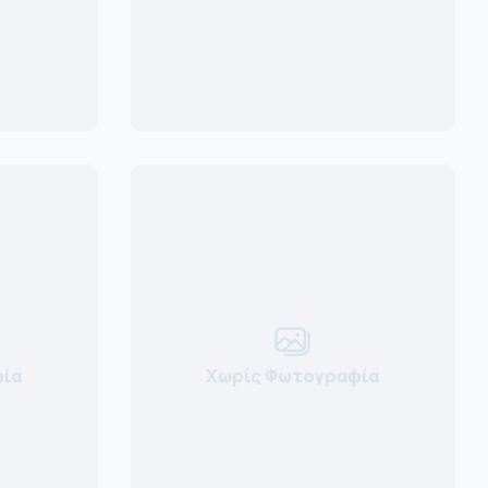
ία
Χωρίς Φωτογραφία