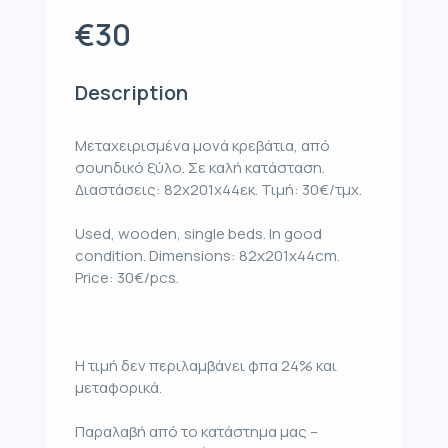
€30
Description
Μεταχειρισμένα μονά κρεβάτια, από
σουηδικό ξύλο. Σε καλή κατάσταση.
Διαστάσεις: 82x201x44εκ. Τιμή: 30€/τμχ.
Used, wooden, single beds. In good
condition. Dimensions: 82x201x44cm.
Price: 30€/pcs.
Η τιμή δεν περιλαμβάνει φπα 24% και
μεταφορικά.
Παραλαβή από το κατάστημα μας –