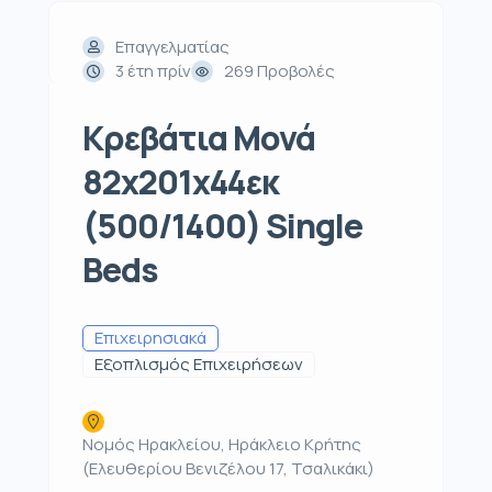
Επαγγελματίας
3 έτη πρίν
269 Προβολές
Κρεβάτια Μονά
82x201x44εκ
(500/1400) Single
Beds
Επιχειρησιακά
Εξοπλισμός Επιχειρήσεων
Νομός Ηρακλείου, Ηράκλειο Κρήτης
(Ελευθερίου Βενιζέλου 17, Τσαλικάκι)