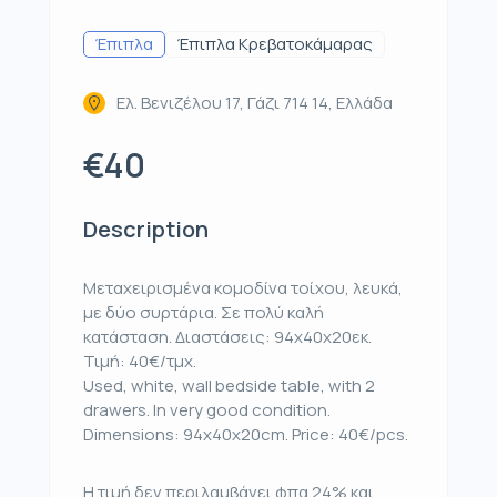
Έπιπλα
Έπιπλα Κρεβατοκάμαρας
Ελ. Βενιζέλου 17, Γάζι 714 14, Ελλάδα
€40
Description
Μεταχειρισμένα κομοδίνα τοίχου, λευκά,
με δύο συρτάρια. Σε πολύ καλή
κατάσταση. Διαστάσεις: 94x40x20εκ.
Τιμή: 40€/τμχ.
Used, white, wall bedside table, with 2
drawers. In very good condition.
Dimensions: 94x40x20cm. Price: 40€/pcs.
Η τιμή δεν περιλαμβάνει φπα 24% και