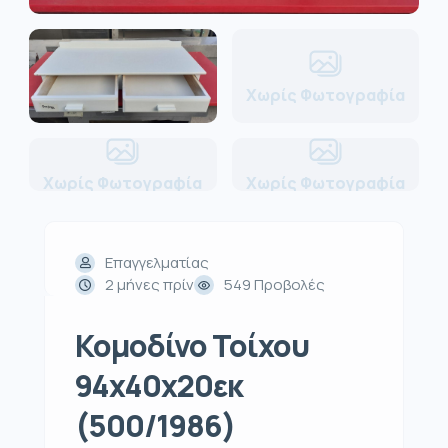
Χωρίς Φωτογραφία
Χωρίς Φωτογραφία
Χωρίς Φωτογραφία
Επαγγελματίας
2 μήνες πρίν
549 Προβολές
Κομοδίνο Τοίχου
94x40x20εκ
(500/1986)