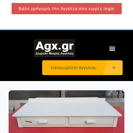
Βάλε γρήγορα την Αγγελία σου χωρίς login
Καταχώρηση Αγγελίας