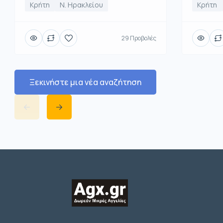
Κρήτη
Κρήτη
Ν. Ηρακλείου
29 Προβολές
Ξεκινήστε μια νέα αναζήτηση