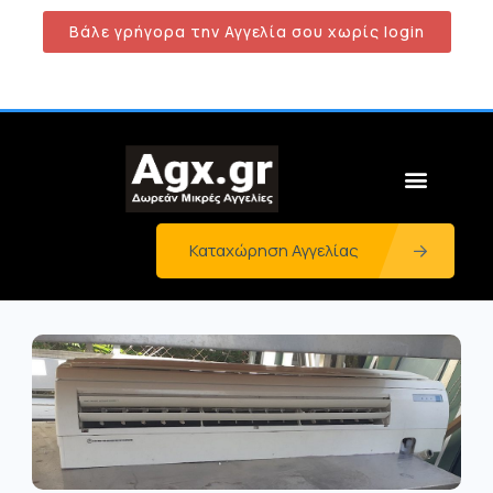
Βάλε γρήγορα την Αγγελία σου χωρίς login
Καταχώρηση Αγγελίας