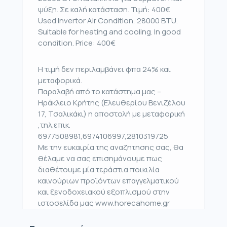
ψύξη. Σε καλή κατάσταση. Τιμή: 400€
Used Invertor Air Condition, 28000 BTU.
Suitable for heating and cooling. In good
condition. Price: 400€
Η τιμή δεν περιλαμβάνει φπα 24% και
μεταφορικά.
Παραλαβή από το κατάστημα μας –
Ηράκλειο Κρήτης (Ελευθερίου Βενιζέλου
17, Τσαλικάκι) η αποστολή με μεταφορική
,τηλ.επικ.
6977508981,6974106997,2810319725
Με την ευκαιρία της αναζητησης σας, θα
θέλαμε να σας επισημάνουμε πως
διαθέτουμε μία τεράστια ποικιλία
καινούριων προϊόντων επαγγελματικού
και ξενοδοχειακού εξοπλισμού στην
ιστοσελίδα μας www.horecahome.gr