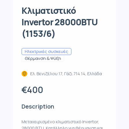
Κλιματιστικό
Invertor 28000BTU
(1153/6)
Ηλεκτρικές συσκευές
Θέρμανση & Ψύξη
Ελ. Βενιζέλου 17, Γάζι 714 14, Ελλάδα
€400
Description
Μεταχειρισμένο κλιματιστικό Invertor,
28000 BTU. Κατάλληλο για θέρμανση και