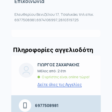
Επικοινωνία
Ελευθερίου Βενιζέλου 17, Τσαλικάκι τηλ.επικ.
6977508981,6974106997,2810319725
Πληροφορίες αγγελιοδότη
ΓΙΩΡΓΟΣ ΖΑΧΑΡΑΚΗΣ
Μέλος από: 2 έτη
Ο χρήστης είναι online τώρα!
Δείτε όλες τις Αγγελίες
6977508981