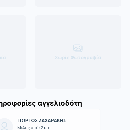
ία
Χωρίς Φωτογραφία
ηροφορίες αγγελιοδότη
ΓΙΩΡΓΟΣ ΖΑΧΑΡΑΚΗΣ
Μέλος από: 2 έτη