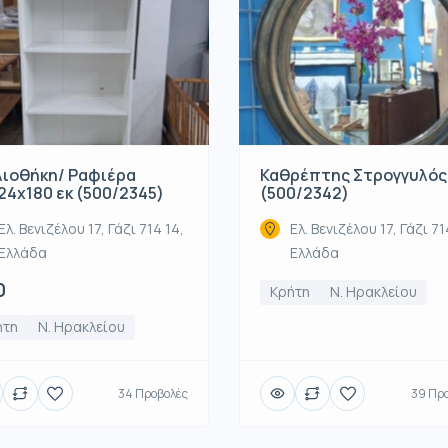
λιοθήκη/ Ραφιέρα
Καθρέπτης Στρογγυλός
24x180 εκ (500/2345)
(500/2342)
Ελ. Βενιζέλου 17, Γάζι 714 14,
Ελ. Βενιζέλου 17, Γάζι 71
Ελλάδα
Ελλάδα
0
Κρήτη
Ν. Ηρακλείου
ήτη
Ν. Ηρακλείου
34 Προβολές
39 Πρ