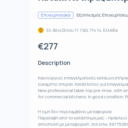
Επιχειρησιακά
Εξοπλισμός Επιχειρήσε
Ελ. Βενιζέλου 17, Γάζι 714 14, Ελλάδα
€277
Description
Καινούργιος επαγγελματικός καταιωνιστήρας
εύκαμπτο σπιράλ. Κατάλληλος για επαγγελματ
New professional table-top pre-rinse, with sin
for commercial kitchens. In good condition. P
Η τιμή δεν περιλαμβάνει μεταφορικά.
Παραλαβή από το κατάστημα μας – Ηράκλειο 
αποστολή με μεταφορική ,τηλ.επικ. 6977508