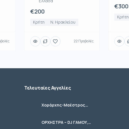
Ελλάδα
€300
€200
Κρήτη
Κρήτη
Ν. Ηρακλείου
οβολές
22 Προβολές
Τελευταίες Αγγελίες
Χοράρχης-Μαέστρος
Χορωδιών
ΟΡΧΗΣΤΡΑ – DJ ΓΑΜΟΥ,
ΚΟΙΝΩΝΙΚΩΝ ΕΚΔΗΛΩΣΕΩΝ