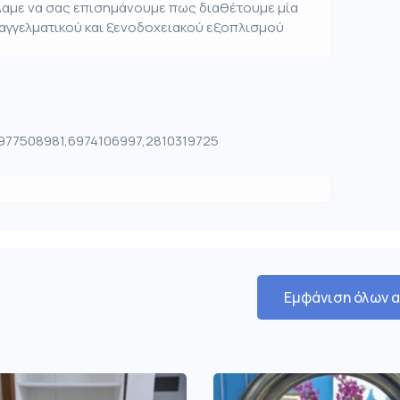
έλαμε να σας επισημάνουμε πως διαθέτουμε μία
παγγελματικού και ξενοδοχειακού εξοπλισμού
 6977508981,6974106997,2810319725
Εμφάνιση όλων 