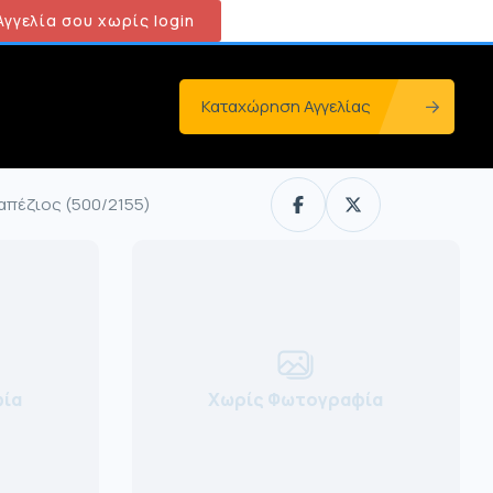
γγελία σου χωρίς login
Καταχώρηση Αγγελίας
απέζιος (500/2155)
ία
Χωρίς Φωτογραφία