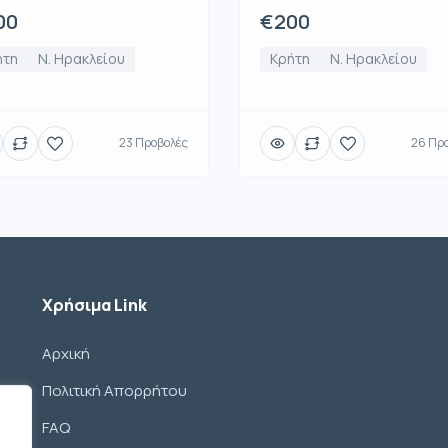
00
€200
ήτη
Ν. Ηρακλείου
Κρήτη
Ν. Ηρακλείου
23 Προβολές
26 Πρ
Χρήσιμα Link
Αρχική
Πολιτική Απορρήτου
FAQ