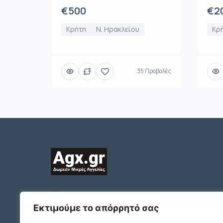
€500
€2
Κρήτη
Ν. Ηρακλείου
Κρ
35 Προβολές
2312132324
ΠΛΑΤΩΝΟΣ 1 Τ.Κ. 54631
Εκτιμούμε το απόρρητό σας
ΘΕΣΣΑΛΟΝΙΚΗ