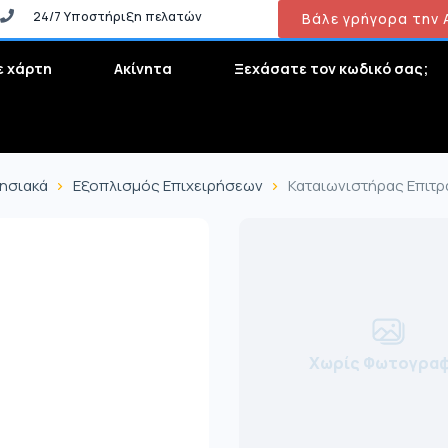
24/7 Υποστήριξη πελατών
Βάλε γρήγορα την Α
ε χάρτη
Ακίνητα
Ξεχάσατε τον κωδικό σας;
ρησιακά
Εξοπλισμός Επιχειρήσεων
Καταιωνιστήρας Επιτρ
Χωρίς Φωτογραφ