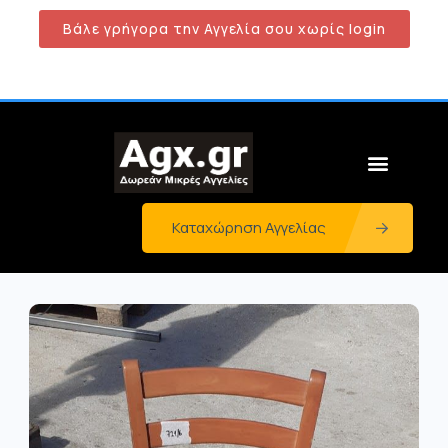
Βάλε γρήγορα την Αγγελία σου χωρίς login
Καταχώρηση Αγγελίας