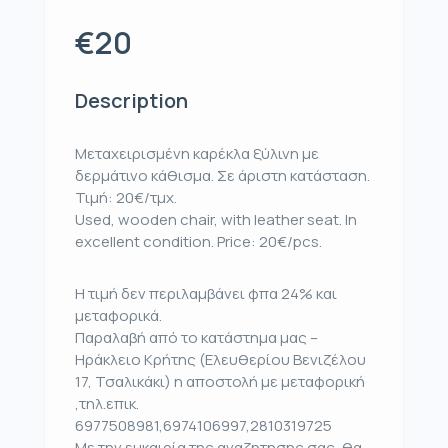
€20
Description
Μεταχειρισμένη καρέκλα ξύλινη με
δερμάτινο κάθισμα. Σε άριστη κατάσταση.
Τιμή: 20€/τμχ.
Used, wooden chair, with leather seat. In
excellent condition. Price: 20€/pcs.
Η τιμή δεν περιλαμβάνει φπα 24% και
μεταφορικά.
Παραλαβή από το κατάστημα μας –
Ηράκλειο Κρήτης (Ελευθερίου Βενιζέλου
17, Τσαλικάκι) η αποστολή με μεταφορική
,τηλ.επικ.
6977508981,6974106997,2810319725
Με την ευκαιρία της αναζητησης σας, θα