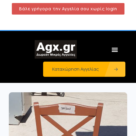
Βάλε γρήγορα την Αγγελία σου χωρίς login
Καταχώρηση Αγγελίας