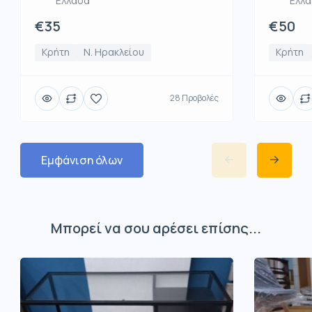
Ελλ
Ελλάδα
€50
€35
Κρήτη
Κρήτη
Ν. Ηρακλείου
28 Προβολές
Εμφάνιση όλων
Μπορεί να σου αρέσει επίσης...