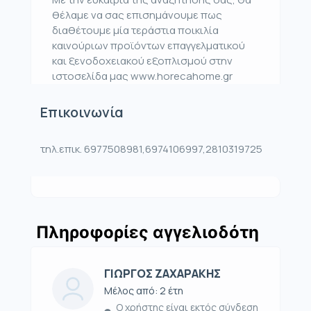
θέλαμε να σας επισημάνουμε πως
διαθέτουμε μία τεράστια ποικιλία
καινούριων προϊόντων επαγγελματικού
και ξενοδοχειακού εξοπλισμού στην
ιστοσελίδα μας www.horecahome.gr
Επικοινωνία
τηλ.επικ. 6977508981,6974106997,2810319725
Πληροφορίες αγγελιοδότη
ΓΙΩΡΓΟΣ ΖΑΧΑΡΑΚΗΣ
Μέλος από: 2 έτη
Ο χρήστης είναι εκτός σύνδεση