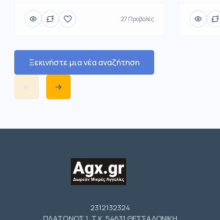
27 Προβολές
Ξεκινήστε μια νέα αναζήτηση
2312132324
ΠΛΑΤΩΝΟΣ 1 Τ.Κ. 54631 ΘΕΣΣΑΛΟΝΙΚΗ