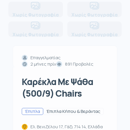
Χωρίς Φωτογραφία
Χωρίς Φωτογραφία
Χωρίς Φωτογραφία
Χωρίς Φωτογραφία
Επαγγελματίας
2 μήνες πρίν
891 Προβολές
Καρέκλα Με Ψάθα
(500/9) Chairs
Έπιπλα
Έπιπλα Κήπου & Βεράντας
Ελ. Βενιζέλου 17, Γάζι 714 14, Ελλάδα