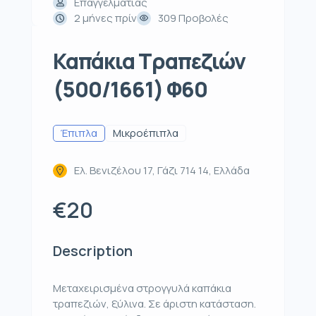
Επαγγελματίας
2 μήνες πρίν
309 Προβολές
Καπάκια Τραπεζιών
(500/1661) Φ60
Έπιπλα
Μικροέπιπλα
Ελ. Βενιζέλου 17, Γάζι 714 14, Ελλάδα
€20
Description
Μεταχειρισμένα στρογγυλά καπάκια
τραπεζιών, ξύλινα. Σε άριστη κατάσταση.