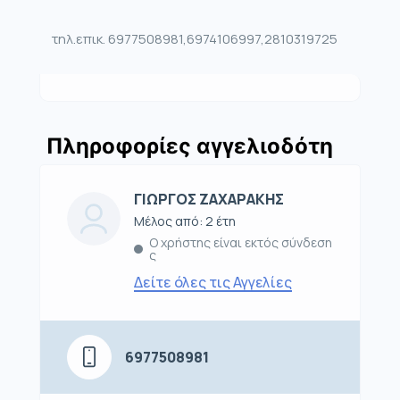
τηλ.επικ. 6977508981,6974106997,2810319725
Πληροφορίες αγγελιοδότη
ΓΙΩΡΓΟΣ ΖΑΧΑΡΑΚΗΣ
Μέλος από: 2 έτη
Ο χρήστης είναι εκτός σύνδεση
ς
Δείτε όλες τις Αγγελίες
6977508981