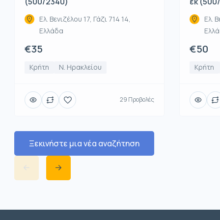
εκ (500
(500/2340)
Ελ. Β
Ελ. Βενιζέλου 17, Γάζι 714 14,
Ελλ
Ελλάδα
€50
€35
Κρήτη
Κρήτη
Ν. Ηρακλείου
29 Προβολές
Ξεκινήστε μια νέα αναζήτηση