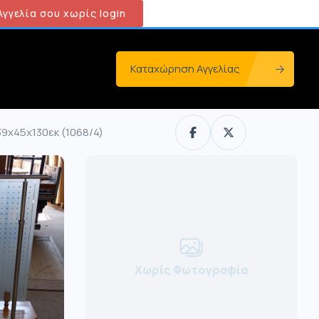
γγελία σου χωρίς login
Καταχώρηση Αγγελίας
39x45x130εκ (1068/4)
Χωρίς Φωτογραφία