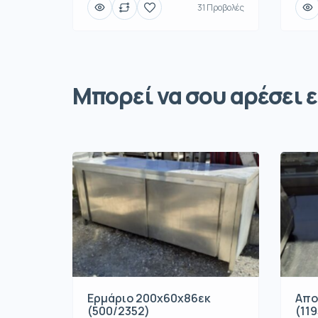
31 Προβολές
Μπορεί να σου αρέσει ε
Ερμάριο 200x60x86εκ
Απο
(500/2352)
(119