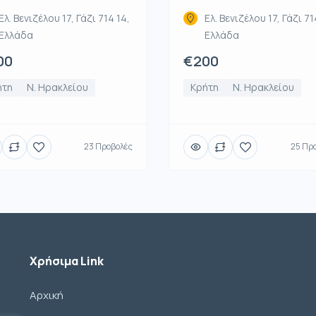
Ελ. Βενιζέλου 17, Γάζι 714 14,
Ελ. Βενιζέλου 17, Γάζι 71
Ελλάδα
Ελλάδα
00
€200
ήτη
Ν. Ηρακλείου
Κρήτη
Ν. Ηρακλείου
23 Προβολές
25 Πρ
Χρήσιμα Link
Αρχική