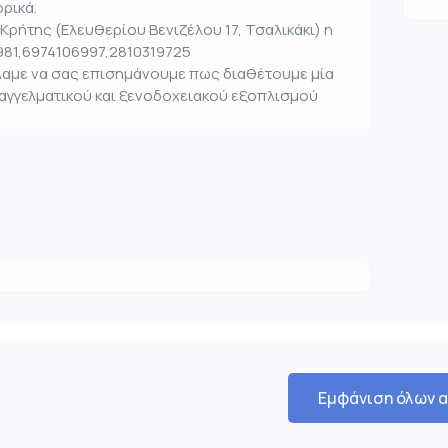
ρικά.
Κρήτης (Ελευθερίου Βενιζέλου 17, Τσαλικάκι) η
981,6974106997,2810319725
έλαμε να σας επισημάνουμε πως διαθέτουμε μία
παγγελματικού και ξενοδοχειακού εξοπλισμού
Εμφάνιση όλων 