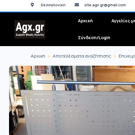
Θεσσαλονίκη
site.agx.gr@gmail.com
Αρχική
Αγγελίες μ
Σύνδεση/Login
Αρχική
Αποτελέσματα αναζήτησης
Επιχει