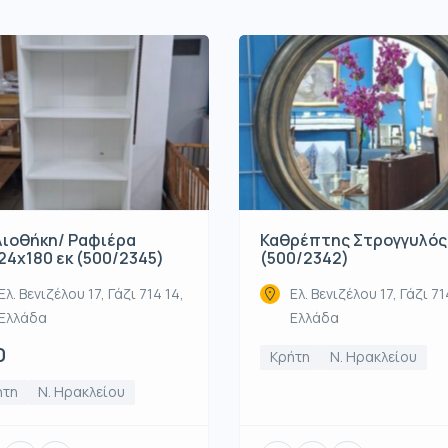
λιοθήκη/ Ραφιέρα
Καθρέπτης Στρογγυλός
24x180 εκ (500/2345)
(500/2342)
Ελ. Βενιζέλου 17, Γάζι 714 14,
Ελ. Βενιζέλου 17, Γάζι 71
Ελλάδα
Ελλάδα
0
Κρήτη
Ν. Ηρακλείου
ήτη
Ν. Ηρακλείου