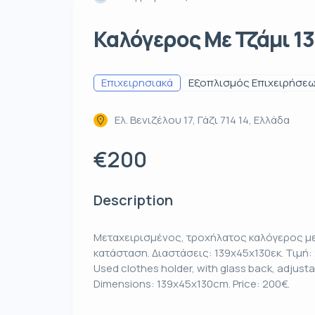
Καλόγερος Με Τζάμι 1
Επιχειρησιακά
Εξοπλισμός Επιχειρήσε
Ελ. Βενιζέλου 17, Γάζι 714 14, Ελλάδα
€200
Description
Μεταχειρισμένος, τροχήλατος καλόγερος με
κατάσταση. Διαστάσεις: 139x45x130εκ. Τιμή:
Used clothes holder, with glass back, adjusta
Dimensions: 139x45x130cm. Price: 200€.