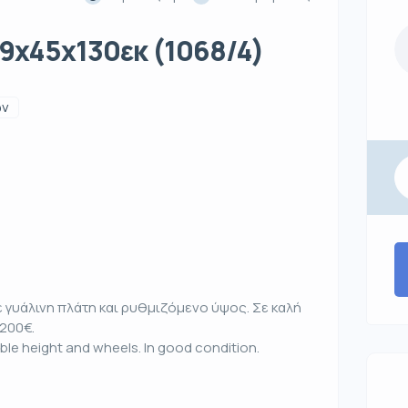
39x45x130εκ (1068/4)
ων
 γυάλινη πλάτη και ρυθμιζόμενο ύψος. Σε καλή
 200€.
ble height and wheels. In good condition.