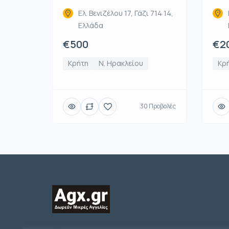
Ελ. Βενιζέλου 17, Γάζι 714 14,
Ελλάδα
€500
€2
Κρήτη
Ν. Ηρακλείου
Κρ
30 Προβολές