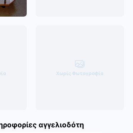
ία
Χωρίς Φωτογραφία
ηροφορίες αγγελιοδότη