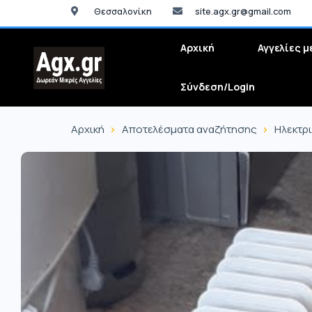
Θεσσαλονίκη
site.agx.gr@gmail.com
Αρχική
Αγγελίες μ
Σύνδεση/Login
Αρχική
Αποτελέσματα αναζήτησης
Ηλεκτρ