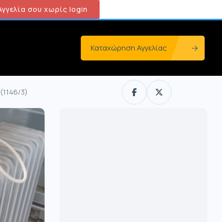
γγελία σου χωρίς login
Καταχώρηση Αγγελίας
(1146/3)