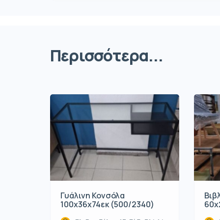
Περισσότερα...
Γυάλινη Κονσόλα
Βιβ
100x36x74εκ (500/2340)
60x