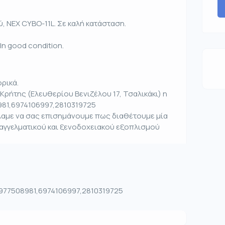
, NEX CYBO-11L. Σε καλή κατάσταση.
. In good condition.
ρικά.
Κρήτης (Ελευθερίου Βενιζέλου 17, Τσαλικάκι) η
981,6974106997,2810319725
έλαμε να σας επισημάνουμε πως διαθέτουμε μία
παγγελματικού και ξενοδοχειακού εξοπλισμού
 6977508981,6974106997,2810319725