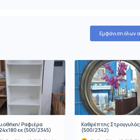
Εμφάνιση όλων 
λιοθήκη/ Ραφιέρα
Καθρέπτης Στρογγυλός
24x180 εκ (500/2345)
(500/2342)