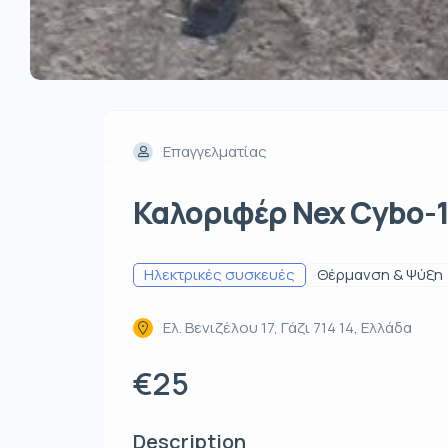
Επαγγελματίας
Καλοριφέρ Nex Cybo-11
Ηλεκτρικές συσκευές
Θέρμανση & Ψύξη
Ελ. Βενιζέλου 17, Γάζι 714 14, Ελλάδα
€25
Description