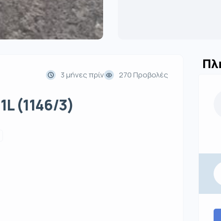
Πλ
3 μήνες πρίν
270 Προβολές
L (1146/3)