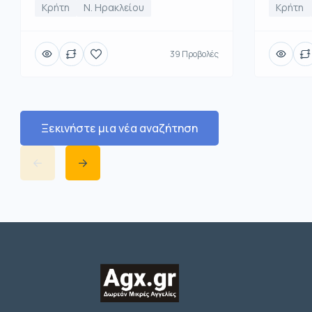
Κρήτη
Ν. Ηρακλείου
Κρήτη
39 Προβολές
Ξεκινήστε μια νέα αναζήτηση