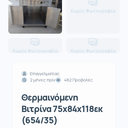
Χωρίς Φωτογραφία
Χωρίς Φωτογραφία
Χωρίς Φωτογραφία
Επαγγελματίας
2 μήνες πρίν
482 Προβολές
Θερμαινόμενη
Βιτρίνα 75x84x118εκ
(654/35)