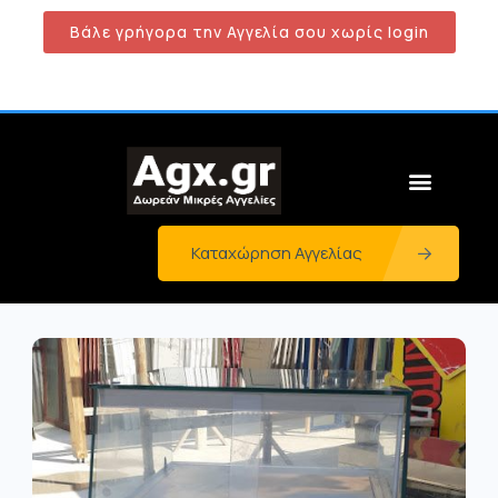
Βάλε γρήγορα την Αγγελία σου χωρίς login
Καταχώρηση Αγγελίας