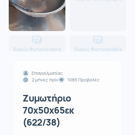
Χωρίς Φωτογραφία
Χωρίς Φωτογραφία
Επαγγελματίας
2 μήνες πρίν
1085 Προβολές
Ζυμωτήριο
70x50x65εκ
(622/38)