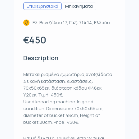
Επιχειρησιακά
Μηχανήματα
Ελ. Βενιζέλου 17, Γάζι 714 14, Ελλάδα
€450
Description
Μεταχειρισμένο ζυμωτήριο,ανοξείδωτο.
Σε καλή κατάσταση. Διαστάσεις:
70x50x65εκ, διάσταση κάδου Φ48εκ
Υ20εκ. Τιμή: 450€.
Used kneading machine. In good
condition. Dimensions: 70x50x65cm,
diameter of bucket 48cm, Height of
bucket 20cm. Price: 450€.
Η τιμή δεν περιλαμβάνει φπα 24% και