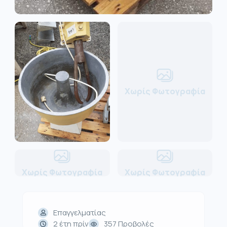
Χωρίς Φωτογραφία
Χωρίς Φωτογραφία
Χωρίς Φωτογραφία
Επαγγελματίας
2 έτη πρίν
357 Προβολές