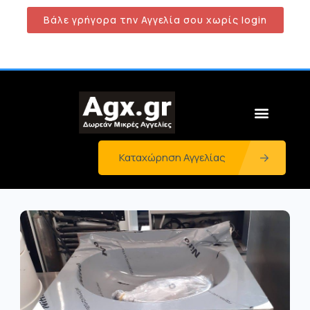
Βάλε γρήγορα την Αγγελία σου χωρίς login
Καταχώρηση Αγγελίας