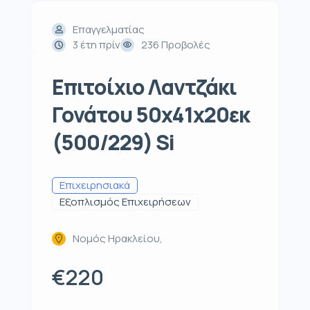
Επαγγελματίας
3 έτη πρίν
236 Προβολές
Επιτοίχιο Λαντζάκι
Γονάτου 50x41x20εκ
(500/229) Si
Επιχειρησιακά
Εξοπλισμός Επιχειρήσεων
Νομός Ηρακλείου,
€220