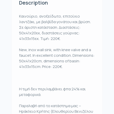
Description
Καινούριο, ανοξείδωτο, επιτοίχιο
λαντζάκι, με βαλβίδα γονάτου και βρύση.
Σε άριστη κατάσταση. Διαστάσεις:
50x41x20εκ, διαστάσεις γούρνας:
41x33x15εκ. Τιμή: 220€.
New, inox wall sink, with knee valve and a
faucet. In excellent condition. Dimensions:
50x41x20cm, dimensions of basin:
41x33x15cm. Price: 220€.
Η τιμή δεν περιλαμβάνει φπα 24% και
μεταφορικά.
Παραλαβή από το κατάστημα μας –
Ηράκλειο Κρήτης (Ελευθερίου Βενιζέλου