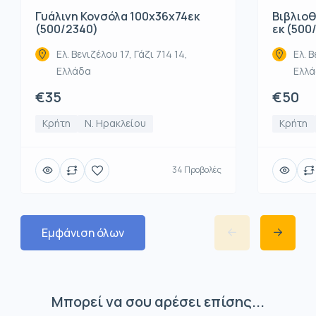
Βιβλιοθ
Γυάλινη Κονσόλα 100x36x74εκ
εκ (500
(500/2340)
Ελ. Β
Ελ. Βενιζέλου 17, Γάζι 714 14,
Ελλ
Ελλάδα
€50
€35
Κρήτη
Κρήτη
Ν. Ηρακλείου
34 Προβολές
Εμφάνιση όλων
Μπορεί να σου αρέσει επίσης...