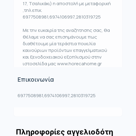
17, Τσαλικάκι) η αποστολή με μεταφορική
,τηλ.επικ.
6977508981,6974106997,2810319725
Με την ευκαιρία της αναζητησης σας, θα
θέλαμε να σας επισημάνουμε πως
διαθέτουμε μία τεράστια ποικιλία
καινούριων προϊόντων επαγγελματικού
και ξενοδοχειακού εξοπλισμού στην
ιστοσελίδα μας www.horecahome.gr
Επικοινωνία
6977508981,6974106997,2810319725
Πληροφορίες αγγελιοδότη