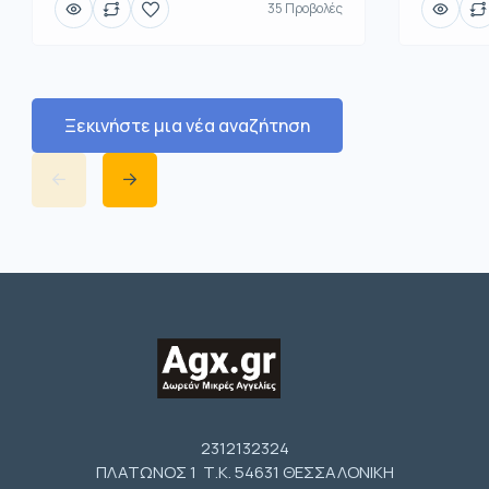
35 Προβολές
Ξεκινήστε μια νέα αναζήτηση
2312132324
ΠΛΑΤΩΝΟΣ 1 Τ.Κ. 54631 ΘΕΣΣΑΛΟΝΙΚΗ