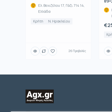
89×
Ελ. Βενιζέλου 17, Γάζι 714 14,
Ελλάδα
Κρήτη
Ν. Ηρακλείου
€2
Κρ
26 Προβολές