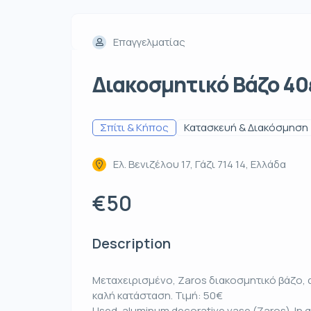
Επαγγελματίας
Διακοσμητικό Βάζο 40ε
Σπίτι & Κήπος
Κατασκευή & Διακόσμηση
Ελ. Βενιζέλου 17, Γάζι 714 14, Ελλάδα
€50
Description
Μεταχειρισμένο, Zaros διακοσμητικό βάζο, 
καλή κατάσταση. Τιμή: 50€
Used, aluminum decorative vase (Zaros). In g