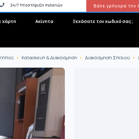
24/7 Υποστήριξη πελατών
Βάλε γρήγορα την Α
ε χάρτη
Ακίνητα
Ξεχάσατε τον κωδικό σας;
 Κήπος
Κατασκευή & Διακόσμηση
Διακόσμηση Σπιτιού