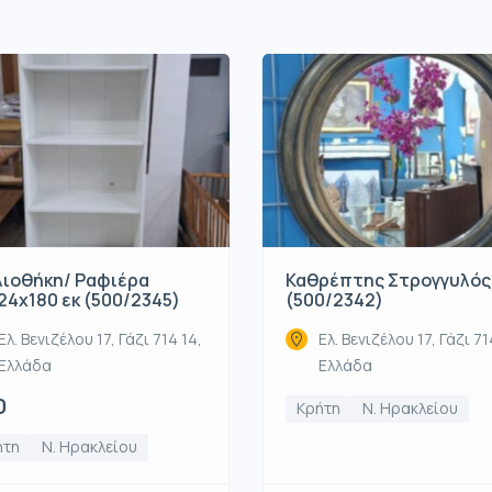
λιοθήκη/ Ραφιέρα
Καθρέπτης Στρογγυλός
24x180 εκ (500/2345)
(500/2342)
Ελ. Βενιζέλου 17, Γάζι 714 14,
Ελ. Βενιζέλου 17, Γάζι 71
Ελλάδα
Ελλάδα
0
Κρήτη
Ν. Ηρακλείου
ήτη
Ν. Ηρακλείου