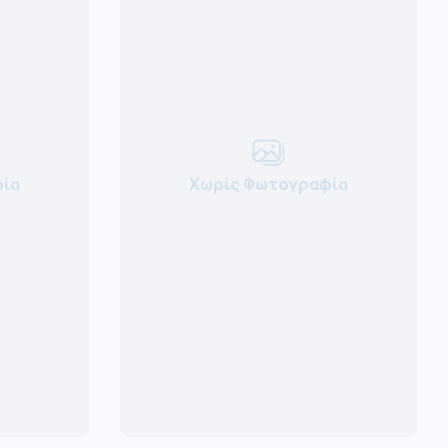
ία
Χωρίς Φωτογραφία