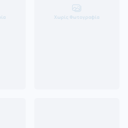
ία
Χωρίς Φωτογραφία