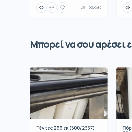
29 Προβολές
Μπορεί να σου αρέσει ε
Τέντες 266 εκ (500/2357)
Πόρ