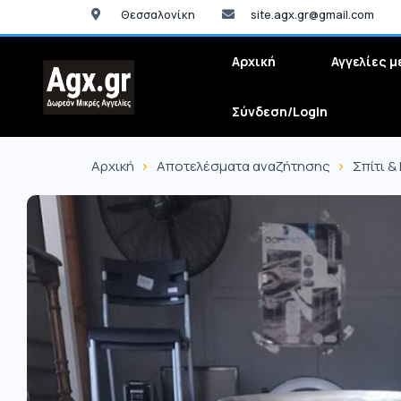
Θεσσαλονίκη
site.agx.gr@gmail.com
Αρχική
Αγγελίες μ
Σύνδεση/Login
Αρχική
Αποτελέσματα αναζήτησης
Σπίτι &