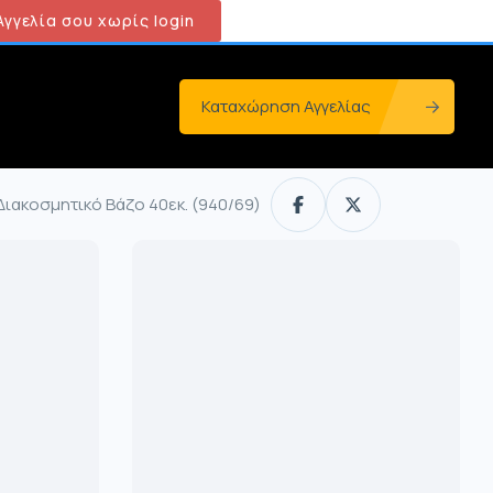
γγελία σου χωρίς login
Καταχώρηση Αγγελίας
Διακοσμητικό Βάζο 40εκ. (940/69)