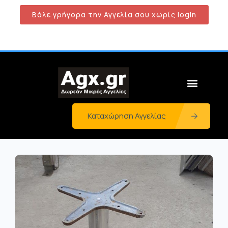
Βάλε γρήγορα την Αγγελία σου χωρίς login
Καταχώρηση Αγγελίας