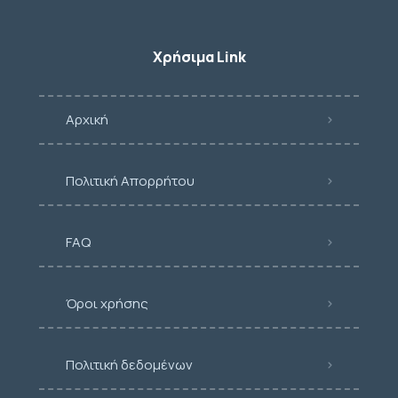
Χρήσιμα Link
Αρχική
Πολιτική Απορρήτου
FAQ
Όροι χρήσης
Πολιτική δεδομένων