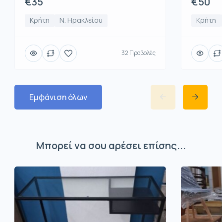
€50
€35
Κρήτη
Κρήτη
Ν. Ηρακλείου
32 Προβολές
Εμφάνιση όλων
Μπορεί να σου αρέσει επίσης...