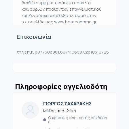
διαθέτουμε μία τεράστια ποικιλία
καινούριων προϊόντων επαγγελματικού
και ξενοδοχειακού εξοπλισμού στην
ιστοσελίδα μας www.horecahome.gr
Επικοινωνία
τηλ.επικ. 6977508981,6974106997,2810319725
Πληροφορίες αγγελιοδότη
ΓΙΩΡΓΟΣ ΖΑΧΑΡΑΚΗΣ
Μέλος από: 2 έτη
Ο χρήστης είναι εκτός σύνδεση
ς