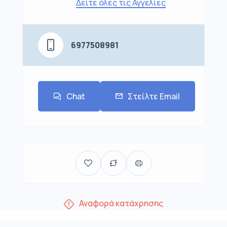
Δείτε όλες τις Αγγελίες
6977508981
Chat
Στείλτε Email
Αναφορά κατάχρησης