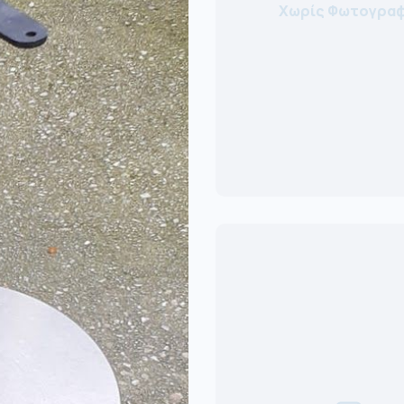
Χωρίς Φωτογραφ