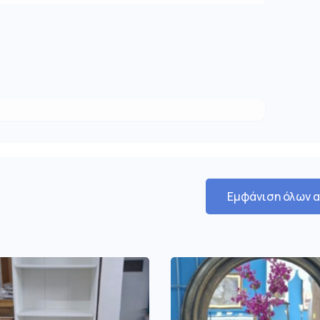
Εμφάνιση όλων 