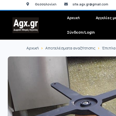
Θεσσαλονίκη
site.agx.gr@gmail.com
Αρχική
Αγγελίες μ
Σύνδεση/Login
Αρχική
Αποτελέσματα αναζήτησης
Έπιπλα