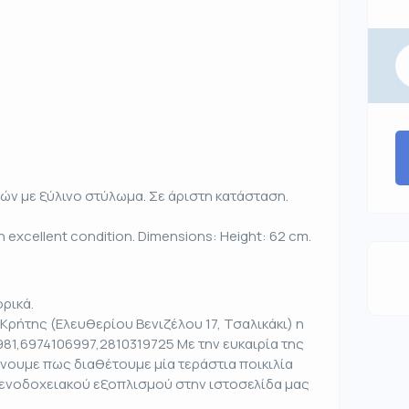
ών με ξύλινο στύλωμα. Σε άριστη κατάσταση.
 excellent condition. Dimensions: Height: 62 cm.
ρικά.
Κρήτης (Ελευθερίου Βενιζέλου 17, Τσαλικάκι) η
981,6974106997,2810319725 Με την ευκαιρία της
νουμε πως διαθέτουμε μία τεράστια ποικιλία
ξενοδοχειακού εξοπλισμού στην ιστοσελίδα μας