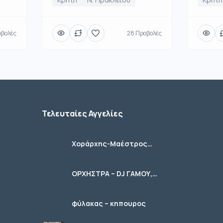
οβολές
28 Προβολές
Τελευταίες Αγγελίες
Χοράρχης-Μαέστρος
Χορωδιών
ΟΡΧΗΣΤΡΑ – DJ ΓΑΜΟΥ,
ΚΟΙΝΩΝΙΚΩΝ ΕΚΔΗΛΩΣΕΩΝ
φύλακας – κηπουρος