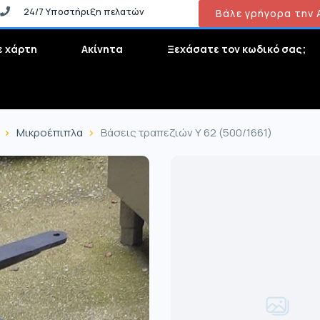
24/7 Υποστήριξη πελατών
Βάλε γρήγορα την Α
ε χάρτη
Ακίνητα
Ξεχάσατε τον κωδικό σας;
Μικροέπιπλα
Βάσεις τραπεζιών Υ 62 (500/1661)