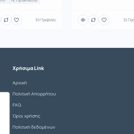
30 Προβολές
32 Πρ
Χρήσιμα Link
Αρχική
Πολιτική Απορρήτου
FAQ
Όροι χρήσης
Πολιτική δεδομένων