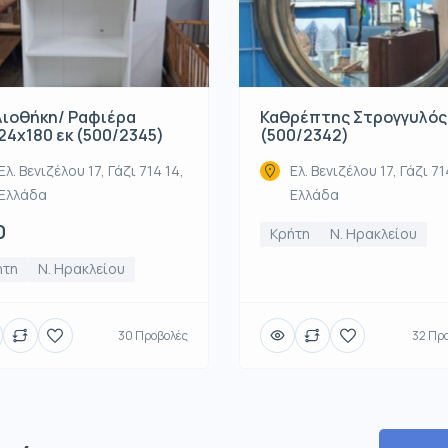
λιοθήκη/ Ραφιέρα
Καθρέπτης Στρογγυλός
24x180 εκ (500/2345)
(500/2342)
Ελ. Βενιζέλου 17, Γάζι 714 14,
Ελ. Βενιζέλου 17, Γάζι 71
Ελλάδα
Ελλάδα
0
Κρήτη
Ν. Ηρακλείου
ήτη
Ν. Ηρακλείου
30 Προβολές
32 Πρ