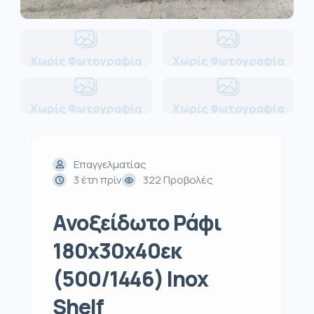
Χωρίς Φωτογραφία
Χωρίς Φωτογραφία
Χωρίς Φωτογραφία
Χωρίς Φωτογραφία
Επαγγελματίας
3 έτη πρίν
322 Προβολές
Ανοξείδωτο Ράφι
180x30x40εκ
(500/1446) Inox
Shelf