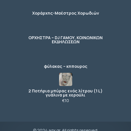
Χοράρχης-Μαέστρος Χορωδιών
ΟΡΧΗΣΤΡΑ – DJ ΓΑΜΟΥ, ΚΟΙΝΩΝΙΚΩΝ
ΕΚΔΗΛΩΣΕΩΝ
φύλακας – κηπουρος
2 Ποτήρια μπύρας ενός λίτρου (1 L)
γυάλινα με χερούλι
€10
© 2024 agx.gr. All rights reserved.