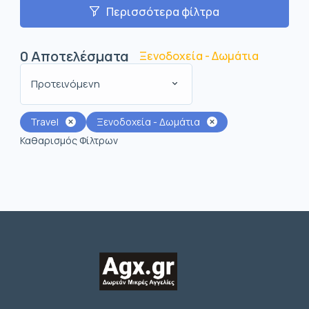
Περισσότερα φίλτρα
0
Αποτελέσματα
Ξενοδοχεία - Δωμάτια
Προτεινόμενη
Travel
Ξενοδοχεία - Δωμάτια
Καθαρισμός Φίλτρων