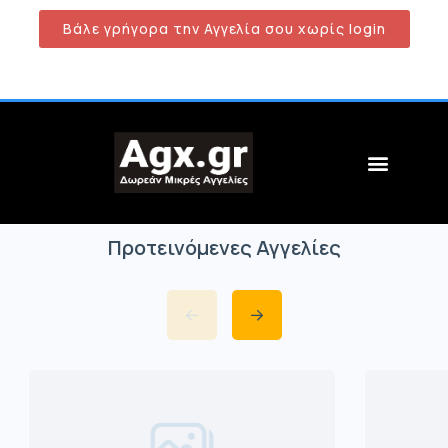
Βάλε γρήγορα την Αγγελία σου χωρίς login
Προτεινόμενες Αγγελίες