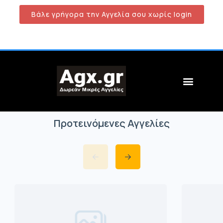
Βάλε γρήγορα την Αγγελία σου χωρίς login
Προτεινόμενες Αγγελίες