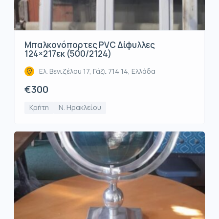
Μπαλκονόπορτες PVC Δίφυλλες
124×217εκ (500/2124)
Ελ. Βενιζέλου 17, Γάζι 714 14, Ελλάδα
€300
Κρήτη
Ν. Ηρακλείου