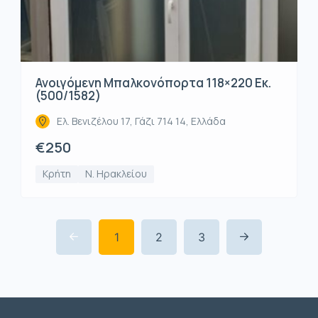
Ανοιγόμενη Μπαλκονόπορτα 118×220 Εκ.
(500/1582)
Ελ. Βενιζέλου 17, Γάζι 714 14, Ελλάδα
€250
Κρήτη
Ν. Ηρακλείου
1
2
3