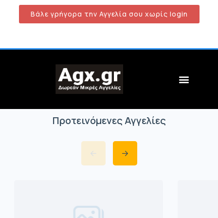
Βάλε γρήγορα την Αγγελία σου χωρίς login
Προτεινόμενες Αγγελίες