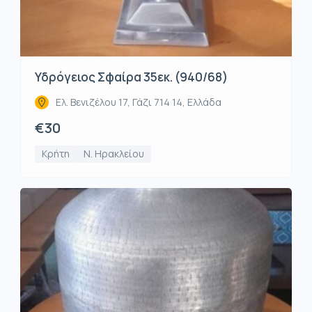
Υδρόγειος Σφαίρα 35εκ. (940/68)
Ελ. Βενιζέλου 17, Γάζι 714 14, Ελλάδα
€30
Κρήτη
Ν. Ηρακλείου