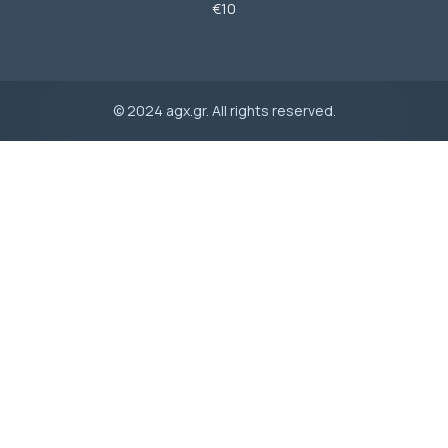
€10
© 2024 agx.gr. All rights reserved.