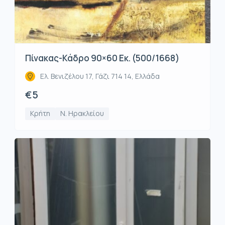
Πίνακας-Κάδρο 90×60 Εκ. (500/1668)
Ελ. Βενιζέλου 17, Γάζι 714 14, Ελλάδα
€5
Κρήτη
Ν. Ηρακλείου