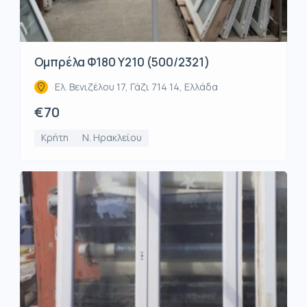
Ομπρέλα Φ180 Υ210 (500/2321)
Ελ. Βενιζέλου 17, Γάζι 714 14, Ελλάδα
€70
Κρήτη
Ν. Ηρακλείου