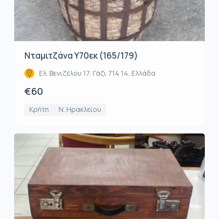
Νταμιτζάνα Υ70εκ (165/179)
Ελ. Βενιζέλου 17, Γάζι 714 14, Ελλάδα
€60
Κρήτη
Ν. Ηρακλείου