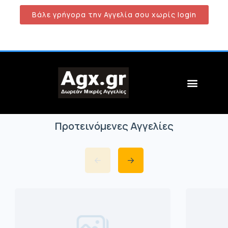
Βάλε γρήγορα την Αγγελία σου χωρίς login
Προτεινόμενες Αγγελίες