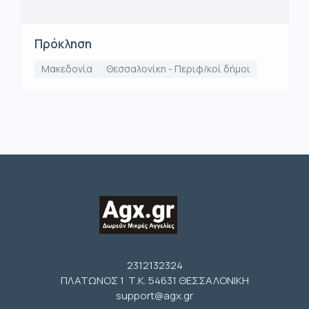
Πρόκληση
Μακεδονία
Θεσσαλονίκη - Περιφ/κοί δήμοι
2312132324
ΠΛΑΤΩΝΟΣ 1 Τ.Κ. 54631 ΘΕΣΣΑΛΟΝΙΚΗ
support@agx.gr