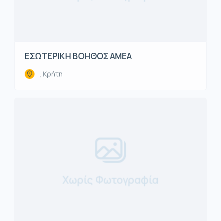
ΕΣΩΤΕΡΙΚΗ ΒΟΗΘΟΣ ΑΜΕΑ
, Κρήτη
Χωρίς Φωτογραφία