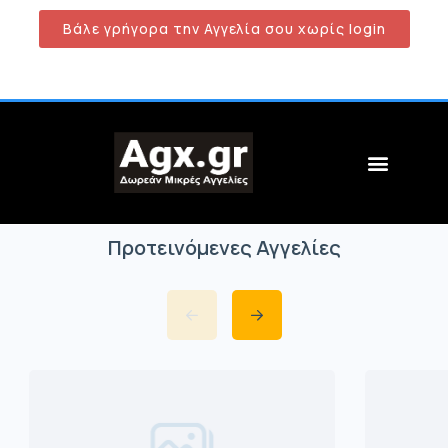
Βάλε γρήγορα την Αγγελία σου χωρίς login
Προτεινόμενες Αγγελίες