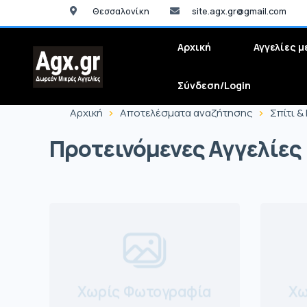
Θεσσαλονίκη
site.agx.gr@gmail.com
Αρχική
Αγγελίες μ
Σύνδεση/Login
Αρχική
Αποτελέσματα αναζήτησης
Σπίτι &
Προτεινόμενες Αγγελίες
Χωρίς Φωτογραφία
Χω