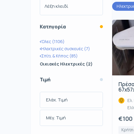
Ηλεκτρι
Κατηγορία
Όλες (1106)
Ηλεκτρικές συσκευές (7)
Σπίτι & Κήπος (85)
Οικιακές Ηλεκτρικές (2)
Τιμή
Πρέσα
67x57x
Ελ.
Ελ
€100
Κρήτη