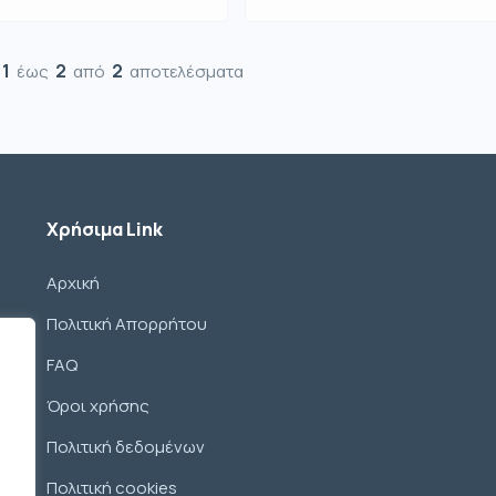
1
2
2
έως
από
αποτελέσματα
Χρήσιμα Link
Αρχική
Πολιτική Απορρήτου
FAQ
Όροι χρήσης
Πολιτική δεδομένων
Πολιτική cookies