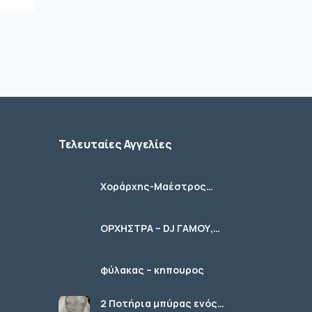
Τελευταίες Αγγελίες
Χοράρχης-Μαέστρος
Χορωδιών
ΟΡΧΗΣΤΡΑ – DJ ΓΑΜΟΥ,
ΚΟΙΝΩΝΙΚΩΝ ΕΚΔΗΛΩΣΕΩΝ
φύλακας – κηπουρος
2 Ποτήρια μπύρας ενός