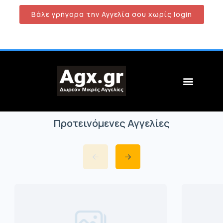
Βάλε γρήγορα την Αγγελία σου χωρίς login
Προτεινόμενες Αγγελίες