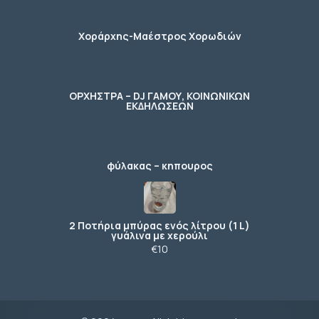
Χοράρχης-Μαέστρος Χορωδιών
ΟΡΧΗΣΤΡΑ – DJ ΓΑΜΟΥ, ΚΟΙΝΩΝΙΚΩΝ
ΕΚΔΗΛΩΣΕΩΝ
φύλακας – κηπουρος
2 Ποτήρια μπύρας ενός λίτρου (1 L)
γυάλινα με χερούλι
€10