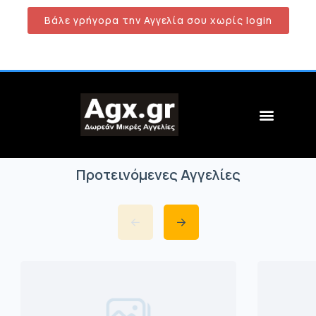
Βάλε γρήγορα την Αγγελία σου χωρίς login
Προτεινόμενες Αγγελίες