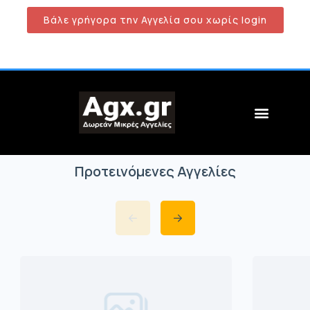
Βάλε γρήγορα την Αγγελία σου χωρίς login
Προτεινόμενες Αγγελίες