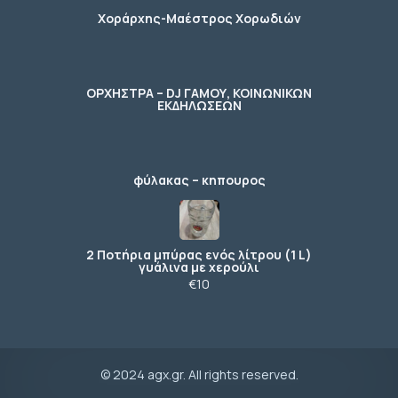
Χοράρχης-Μαέστρος Χορωδιών
ΟΡΧΗΣΤΡΑ – DJ ΓΑΜΟΥ, ΚΟΙΝΩΝΙΚΩΝ
ΕΚΔΗΛΩΣΕΩΝ
φύλακας – κηπουρος
2 Ποτήρια μπύρας ενός λίτρου (1 L)
γυάλινα με χερούλι
€10
© 2024 agx.gr. All rights reserved.